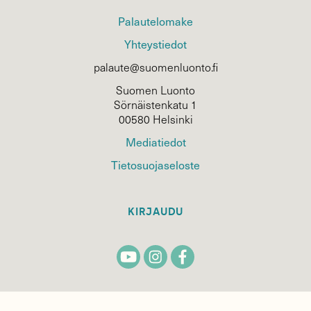
Palautelomake
Yhteystiedot
palaute@suomenluonto.fi
Suomen Luonto
Sörnäistenkatu 1
00580 Helsinki
Mediatiedot
Tietosuojaseloste
KIRJAUDU