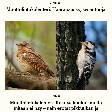
LINNUT
Muuttolintukalenteri: Haarapääsky, kesäntuoja
LINNUT
Muuttolintukalenteri: Kiikitys kuuluu, mutta
mitään ei näy – näin erotat pikkutikan ja