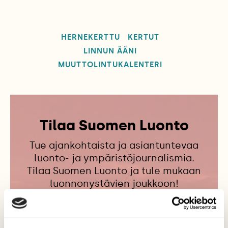
HERNEKERTTU
KERTUT
LINNUN ÄÄNI
MUUTTOLINTUKALENTERI
Tilaa Suomen Luonto
Tue ajankohtaista ja asiantuntevaa
luonto- ja ympäristöjournalismia.
Tilaa Suomen Luonto ja tule mukaan
luonnonystävien joukkoon!
Alk. 3 numeroa 23,40 €.