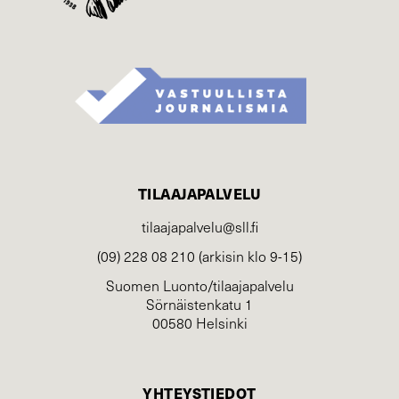
TILAAJAPALVELU
tilaajapalvelu@sll.fi
(09) 228 08 210 (arkisin klo 9-15)
Suomen Luonto/tilaajapalvelu
Sörnäistenkatu 1
00580 Helsinki
YHTEYSTIEDOT