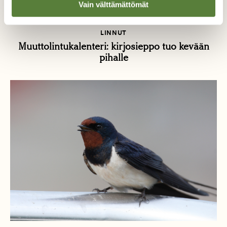
Vain välttämättömät
LINNUT
Muuttolintukalenteri: kirjosieppo tuo kevään
pihalle