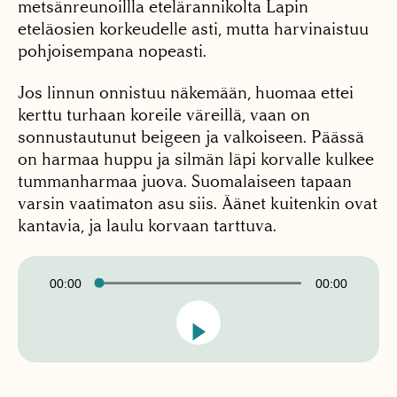
metsänreunoillla etelärannikolta Lapin
eteläosien korkeudelle asti, mutta harvinaistuu
pohjoisempana nopeasti.
Jos linnun onnistuu näkemään, huomaa ettei
kerttu turhaan koreile väreillä, vaan on
sonnustautunut beigeen ja valkoiseen. Päässä
on harmaa huppu ja silmän läpi korvalle kulkee
tummanharmaa juova. Suomalaiseen tapaan
varsin vaatimaton asu siis. Äänet kuitenkin ovat
kantavia, ja laulu korvaan tarttuva.
Äänitoistin
00:00
00:00