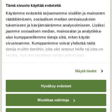
Tilaa nyt!
Tämä sivusto käyttää evästeitä
Käytämme evästeitä tarjoamamme sisällön ja mainosten
räätälöimiseen, sosiaalisen median ominaisuuksien
tukemiseen ja kävijämäärämme analysoimiseen. Lisäksi
jaamme sosiaalisen median, mainosalan ja analytiikka-
alan kumppaneillemme tietoja siitä, miten käytät
Lisää aiheesta
sivustoamme. Kumppanimme voivat yhdistää näitä
tietoja muihin tietoihin, joita olet antanut heille tai joita on
kerätty, kun olet käyttänyt heidän palvelujaan.
Näytä tiedot
Hyväksy evästeet
Muokkaa valintoja