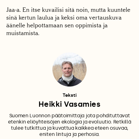
Jaa-a. En itse kuvailisi sitä noin, mutta kuuntele
sinä kertun laulua ja keksi oma vertauskuva
äänelle helpottamaan sen oppimista ja
muistamista.
Teksti
Heikki Vasamies
Suomen Luonnon päätoimittaja jota pohdituttavat
etenkin eliöyhteisöjen ekologia ja evoluutio. Retkillä
tulee tutkittua ja kuvattua kaikkea eteen osuvaa,
eniten lintuja ja perhosia.