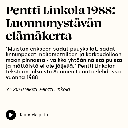
Pentti Linkola 1988:
Luonnonystävän
elämäkerta
"Muistan erikseen sadat puuyksilöt, sadat
linnunpesät, neliömetrilleen ja korkeudelleen
maan pinnasta - vaikka yhtään näistä puista
ja mättäistä ei ole jäljellä." Pentti Linkolan
teksti on julkaistu Suomen Luonto -lehdessä
vuonna 1988.
9.4.2020
Teksti: Pentti Linkola
Kuuntele juttu