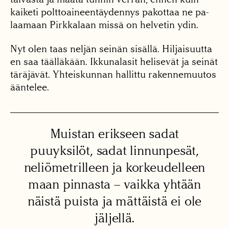
kaiketi polttoaineentäydennys pakottaa ne pa­
laamaan Pirkkalaan missä on helvetin ydin.
Nyt olen taas neljän sei­nän sisällä. Hiljaisuutta
en saa täälläkään. Ikkunalasit helisevät ja seinät
täräjävät. Yhteiskunnan hallittu rakennemuutos
ääntelee.
Muistan erikseen sadat
puuyksilöt, sadat linnunpesät,
neliömetrilleen ja korkeudelleen
maan pinnasta – vaikka yhtään
näistä puista ja mättäistä ei ole
jäljellä.