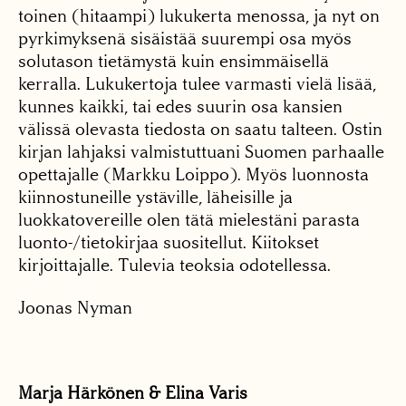
toinen (hitaampi) lukukerta menossa, ja nyt on
pyrkimyksenä sisäistää suurempi osa myös
solutason tietämystä kuin ensimmäisellä
kerralla. Lukukertoja tulee varmasti vielä lisää,
kunnes kaikki, tai edes suurin osa kansien
välissä olevasta tiedosta on saatu talteen. Ostin
kirjan lahjaksi valmistuttuani Suomen parhaalle
opettajalle (Markku Loippo). Myös luonnosta
kiinnostuneille ystäville, läheisille ja
luokkatovereille olen tätä mielestäni parasta
luonto-/tietokirjaa suositellut. Kiitokset
kirjoittajalle. Tulevia teoksia odotellessa.
Joonas Nyman
Marja Härkönen & Elina Varis