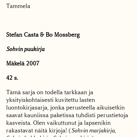
Tammela
Stefan Casta & Bo Mossberg
Sohvin puukirja
Mäkelä 2007
42 s.
Tämä sarja on todella tarkkaan ja
yksityiskohtaisesti kuvitettu lasten
luontokirjasarja, jonka perusteella aikuisetkin
saavat kauniissa paketissa tuhdisti perustietoja
kasveista. Olen vaikuttunut ja lapsenikin
rakastavat näitä kirjoja! (
Sohvin marjakirja,