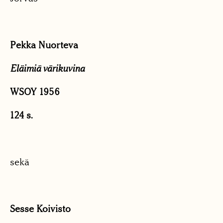
Pekka Nuorteva
Eläimiä värikuvina
WSOY 1956
124 s.
sekä
Sesse Koivisto