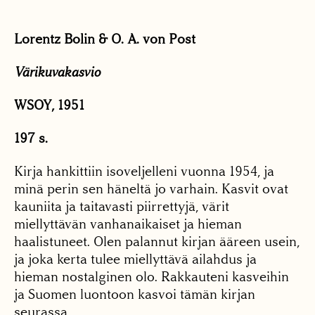
Lorentz Bolin & O. A. von Post
Värikuvakasvio
WSOY, 1951
197 s.
Kirja hankittiin isoveljelleni vuonna 1954, ja
minä perin sen häneltä jo varhain. Kasvit ovat
kauniita ja taitavasti piirrettyjä, värit
miellyttävän vanhanaikaiset ja hieman
haalistuneet. Olen palannut kirjan ääreen usein,
ja joka kerta tulee miellyttävä ailahdus ja
hieman nostalginen olo. Rakkauteni kasveihin
ja Suomen luontoon kasvoi tämän kirjan
seurassa.