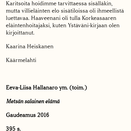
Karitsoita hoidimme tarvittaessa sisälläkin,
mutta villieläinten elo sisätiloissa oli ihmeellistä
luettavaa. Haaveenani oli tulla Korkeasaaren
eläintenhoitajaksi, kuten Ystäväni-kirjaan olen
kirjoittanut.
Kaarina Heiskanen
Käärmelahti
Eeva-Liisa Hallanaro ym. (toim.)
Metsän salainen elämä
Gaudeamus 2016
395 s.