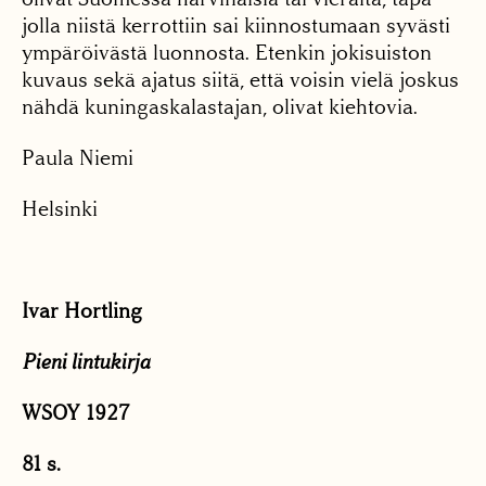
jolla niistä kerrottiin sai kiinnostumaan syvästi
ympäröivästä luonnosta. Etenkin jokisuiston
kuvaus sekä ajatus siitä, että voisin vielä joskus
nähdä kuningaskalastajan, olivat kiehtovia.
Paula Niemi
Helsinki
Ivar Hortling
Pieni lintukirja
WSOY 1927
81 s.