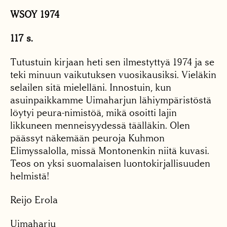
WSOY 1974
117 s.
Tutustuin kirjaan heti sen ilmestyttyä 1974 ja se
teki minuun vaikutuksen vuosikausiksi. Vieläkin
selailen sitä mielelläni. Innostuin, kun
asuinpaikkamme Uimaharjun lähiympäristöstä
löytyi peura-nimistöä, mikä osoitti lajin
likkuneen menneisyydessä täälläkin. Olen
päässyt näkemään peuroja Kuhmon
Elimyssalolla, missä Montonenkin niitä kuvasi.
Teos on yksi suomalaisen luontokirjallisuuden
helmistä!
Reijo Erola
Uimaharju