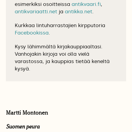
esimerkiksi osoitteissa
antikvaari.fi
,
antikvariaatti.net
ja
antikka.net
.
Kurkkaa lintuharrastajien kirpputoria
Facebookissa
.
Kysy lähimmältä kirjakauppiaaltasi.
Vanhojakin kirjoja voi olla vielä
varastossa, ja kauppias tietää keneltä
kysyä.
Martti Montonen
Suomen peura