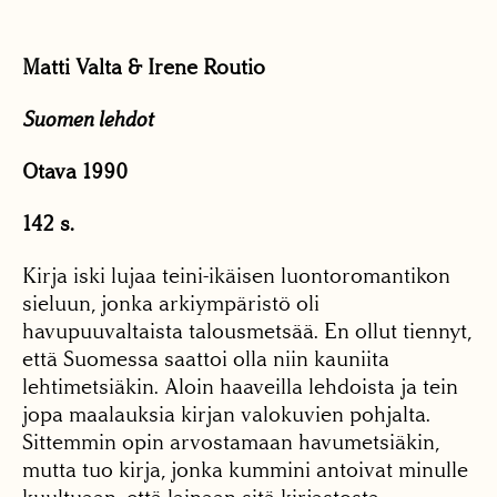
Matti Valta & Irene Routio
Suomen lehdot
Otava 1990
142 s.
Kirja iski lujaa teini-ikäisen luontoromantikon
sieluun, jonka arkiympäristö oli
havupuuvaltaista talousmetsää. En ollut tiennyt,
että Suomessa saattoi olla niin kauniita
lehtimetsiäkin. Aloin haaveilla lehdoista ja tein
jopa maalauksia kirjan valokuvien pohjalta.
Sittemmin opin arvostamaan havumetsiäkin,
mutta tuo kirja, jonka kummini antoivat minulle