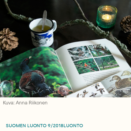
Kuva: Anna Riikonen
SUOMEN LUONTO
9/2018
LUONTO