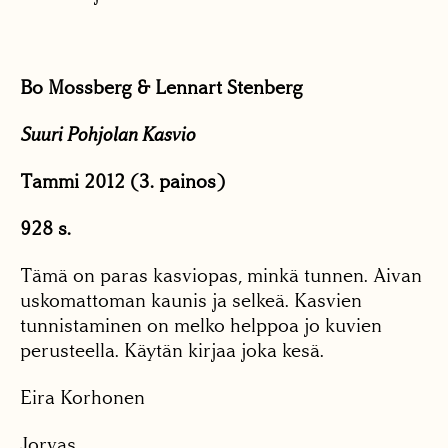
Bo Mossberg & Lennart Stenberg
Suuri Pohjolan Kasvio
Tammi 2012 (3. painos)
928 s.
Tämä on paras kasviopas, minkä tunnen. Aivan
uskomattoman kaunis ja selkeä. Kasvien
tunnistaminen on melko helppoa jo kuvien
perusteella. Käytän kirjaa joka kesä.
Eira Korhonen
Jorvas