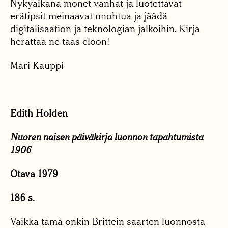
Nykyaikana monet vanhat ja luotettavat
erätipsit meinaavat unohtua ja jäädä
digitalisaation ja teknologian jalkoihin. Kirja
herättää ne taas eloon!
Mari Kauppi
Edith Holden
Nuoren naisen päiväkirja luonnon tapahtumista
1906
Otava 1979
186 s.
Vaikka tämä onkin Brittein saarten luonnosta