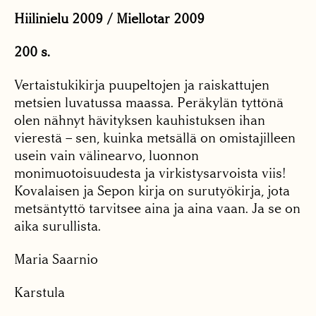
Hiilinielu 2009 / Miellotar 2009
200 s.
Vertaistukikirja puupeltojen ja raiskattujen
metsien luvatussa maassa. Peräkylän tyttönä
olen nähnyt hävityksen kauhistuksen ihan
vierestä – sen, kuinka metsällä on omistajilleen
usein vain välinearvo, luonnon
monimuotoisuudesta ja virkistysarvoista viis!
Kovalaisen ja Sepon kirja on surutyökirja, jota
metsäntyttö tarvitsee aina ja aina vaan. Ja se on
aika surullista.
Maria Saarnio
Karstula