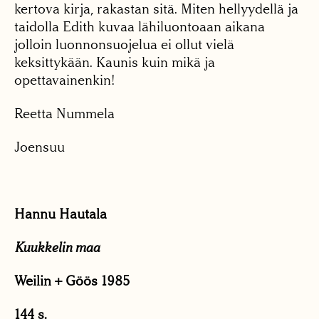
kertova kirja, rakastan sitä. Miten hellyydellä ja
taidolla Edith kuvaa lähiluontoaan aikana
jolloin luonnonsuojelua ei ollut vielä
keksittykään. Kaunis kuin mikä ja
opettavainenkin!
Reetta Nummela
Joensuu
Hannu Hautala
Kuukkelin maa
Weilin + Göös 1985
144 s.