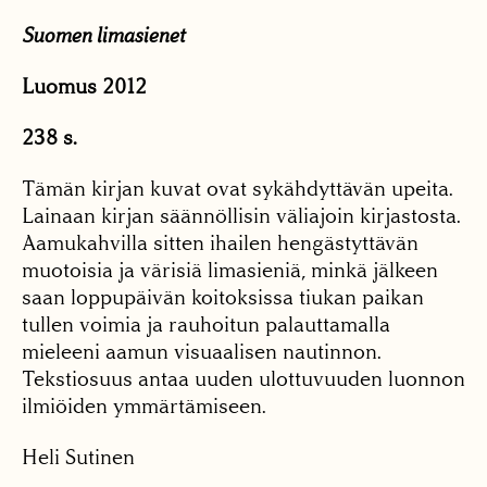
Suomen limasienet
Luomus 2012
238 s.
Tämän kirjan kuvat ovat sykähdyttävän upeita.
Lainaan kirjan säännöllisin väliajoin kirjastosta.
Aamukahvilla sitten ihailen hengästyttävän
muotoisia ja värisiä limasieniä, minkä jälkeen
saan loppupäivän koitoksissa tiukan paikan
tullen voimia ja rauhoitun palauttamalla
mieleeni aamun visuaalisen nautinnon.
Tekstiosuus antaa uuden ulottuvuuden luonnon
ilmiöiden ymmärtämiseen.
Heli Sutinen