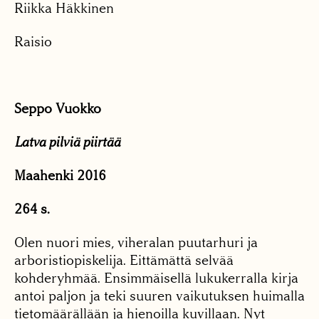
Riikka Häkkinen
Raisio
Seppo Vuokko
Latva pilviä piirtää
Maahenki 2016
264 s.
Olen nuori mies, viheralan puutarhuri ja
arboristiopiskelija. Eittämättä selvää
kohderyhmää. Ensimmäisellä lukukerralla kirja
antoi paljon ja teki suuren vaikutuksen huimalla
tietomäärällään ja hienoilla kuvillaan. Nyt