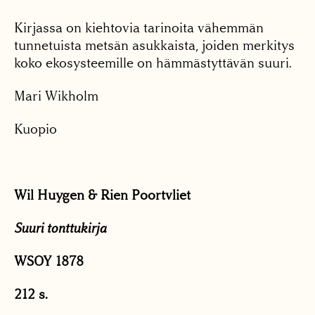
Kirjassa on kiehtovia tarinoita vähemmän
tunnetuista metsän asukkaista, joiden merkitys
koko ekosysteemille on hämmästyttävän suuri.
Mari Wikholm
Kuopio
Wil Huygen & Rien Poortvliet
Suuri tonttukirja
WSOY 1878
212 s.