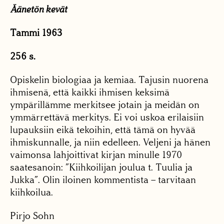
Äänetön kevät
Tammi 1963
256 s.
Opiskelin biologiaa ja kemiaa. Tajusin nuorena
ihmisenä, että kaikki ihmisen keksimä
ympärillämme merkitsee jotain ja meidän on
ymmärrettävä merkitys. Ei voi uskoa erilaisiin
lupauksiin eikä tekoihin, että tämä on hyvää
ihmiskunnalle, ja niin edelleen. Veljeni ja hänen
vaimonsa lahjoittivat kirjan minulle 1970
saatesanoin: ”Kiihkoilijan joulua t. Tuulia ja
Jukka”. Olin iloinen kommentista – tarvitaan
kiihkoilua.
Pirjo Sohn