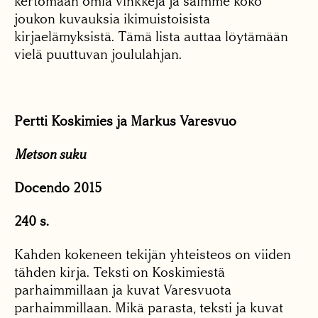
kertomaan omia vinkkejä ja saimme koko
joukon kuvauksia ikimuistoisista
kirjaelämyksistä. Tämä lista auttaa löytämään
vielä puuttuvan joululahjan.
Pertti Koskimies ja Markus Varesvuo
Metson suku
Docendo 2015
240 s.
Kahden kokeneen tekijän yhteisteos on viiden
tähden kirja. Teksti on Koskimiestä
parhaimmillaan ja kuvat Varesvuota
parhaimmillaan. Mikä parasta, teksti ja kuvat