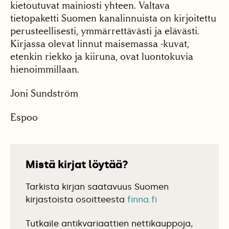
kietoutuvat mainiosti yhteen. Valtava
tietopaketti Suomen kanalinnuista on kirjoitettu
perusteellisesti, ymmärrettävästi ja elävästi.
Kirjassa olevat linnut maisemassa -kuvat,
etenkin riekko ja kiiruna, ovat luontokuvia
hienoimmillaan.
Joni Sundström
Espoo
Mistä kirjat löytää?
Tarkista kirjan saatavuus Suomen
kirjastoista osoitteesta
finna.fi
Tutkaile antikvariaattien nettikauppoja,