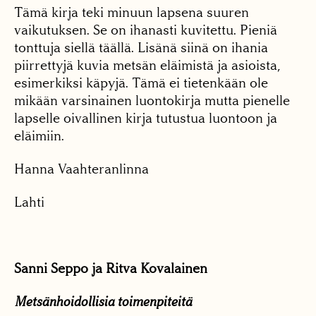
Tämä kirja teki minuun lapsena suuren
vaikutuksen. Se on ihanasti kuvitettu. Pieniä
tonttuja siellä täällä. Lisänä siinä on ihania
piirrettyjä kuvia metsän eläimistä ja asioista,
esimerkiksi käpyjä. Tämä ei tietenkään ole
mikään varsinainen luontokirja mutta pienelle
lapselle oivallinen kirja tutustua luontoon ja
eläimiin.
Hanna Vaahteranlinna
Lahti
Sanni Seppo ja Ritva Kovalainen
Metsänhoidollisia toimenpiteitä