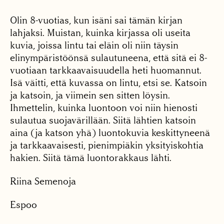
Olin 8-vuotias, kun isäni sai tämän kirjan
lahjaksi. Muistan, kuinka kirjassa oli useita
kuvia, joissa lintu tai eläin oli niin täysin
elinympäristöönsä sulautuneena, että sitä ei 8-
vuotiaan tarkkaavaisuudella heti huomannut.
Isä väitti, että kuvassa on lintu, etsi se. Katsoin
ja katsoin, ja viimein sen sitten löysin.
Ihmettelin, kuinka luontoon voi niin hienosti
sulautua suojavärillään. Siitä lähtien katsoin
aina (ja katson yhä) luontokuvia keskittyneenä
ja tarkkaavaisesti, pienimpiäkin yksityiskohtia
hakien. Siitä tämä luontorakkaus lähti.
Riina Semenoja
Espoo