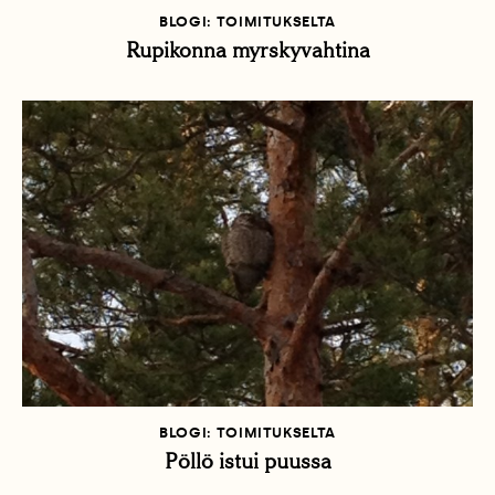
BLOGI: TOIMITUKSELTA
Rupikonna myrskyvahtina
BLOGI: TOIMITUKSELTA
Pöllö istui puussa