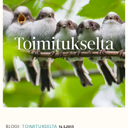
BLOGI:
TOIMITUKSELTA
14.5.2013