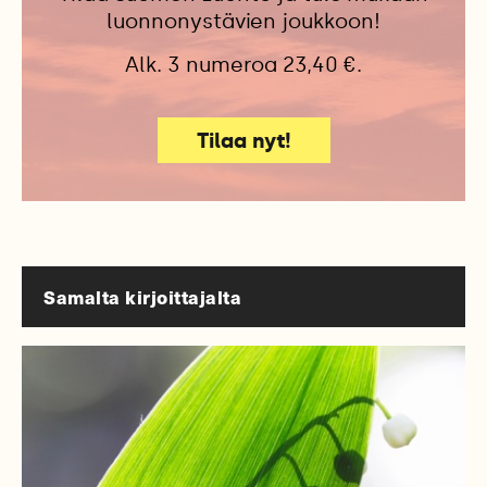
luonnonystävien joukkoon!
Alk. 3 numeroa 23,40 €.
Tilaa nyt!
Samalta kirjoittajalta