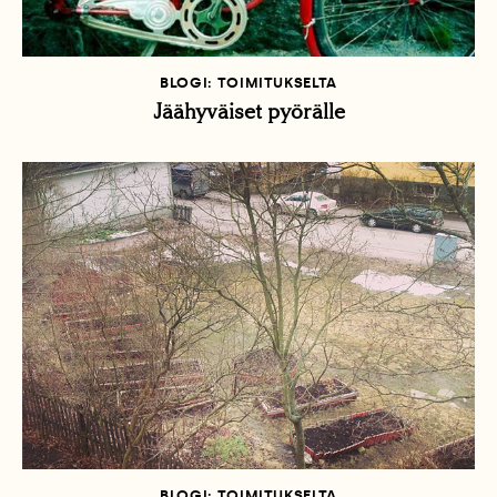
BLOGI: TOIMITUKSELTA
Jäähyväiset pyörälle
BLOGI: TOIMITUKSELTA