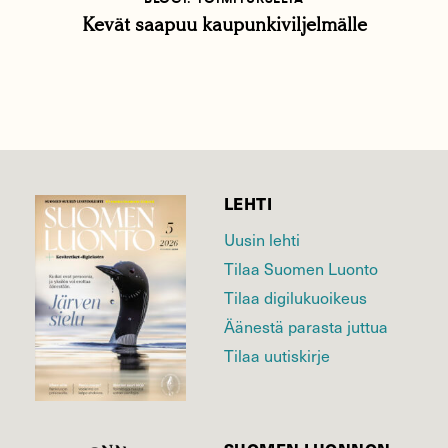
Kevät saapuu kaupunkiviljelmälle
LEHTI
Uusin lehti
Tilaa Suomen Luonto
Tilaa digilukuoikeus
Äänestä parasta juttua
Tilaa uutiskirje