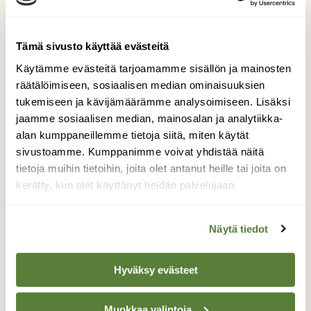
Tämä sivusto käyttää evästeitä
Käytämme evästeitä tarjoamamme sisällön ja mainosten
räätälöimiseen, sosiaalisen median ominaisuuksien
tukemiseen ja kävijämäärämme analysoimiseen. Lisäksi
jaamme sosiaalisen median, mainosalan ja analytiikka-
alan kumppaneillemme tietoja siitä, miten käytät
sivustoamme. Kumppanimme voivat yhdistää näitä
BLOGI: TOIMITUKSELTA
tietoja muihin tietoihin, joita olet antanut heille tai joita on
Istutustalkoot kaupunkiviljelmillä
kerätty, kun olet käyttänyt heidän palvelujaan.
Näytä tiedot
Hyväksy evästeet
Muokkaa valintoja