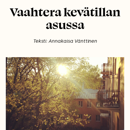
Vaahtera kevätillan
asussa
Teksti: Annakaisa Vänttinen