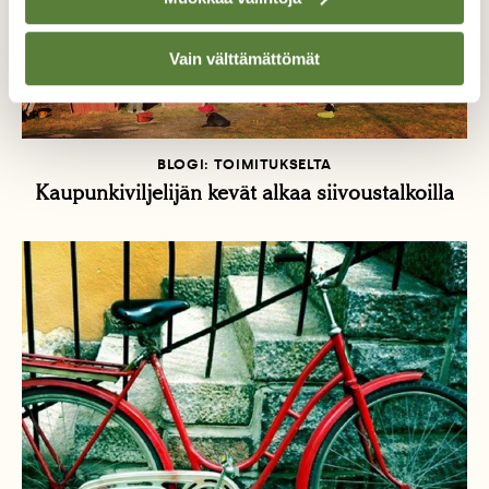
Vain välttämättömät
BLOGI: TOIMITUKSELTA
Kaupunkiviljelijän kevät alkaa siivoustalkoilla