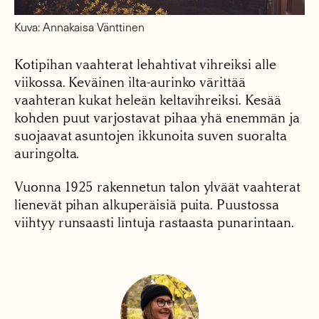
Kuva: Annakaisa Vänttinen
Kotipihan vaahterat lehahtivat vihreiksi alle
viikossa. Keväinen ilta-aurinko värittää
vaahteran kukat heleän keltavihreiksi. Kesää
kohden puut varjostavat pihaa yhä enemmän ja
suojaavat asuntojen ikkunoita suven suoralta
auringolta.
Vuonna 1925 rakennetun talon ylväät vaahterat
lienevät pihan alkuperäisiä puita. Puustossa
viihtyy runsaasti lintuja rastaasta punarintaan.