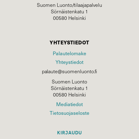
Suomen Luonto/tilaajapalvelu
Sörnäistenkatu 1
00580 Helsinki
YHTEYSTIEDOT
Palautelomake
Yhteystiedot
palaute@suomenluonto.fi
Suomen Luonto
Sörnäistenkatu 1
00580 Helsinki
Mediatiedot
Tietosuojaseloste
KIRJAUDU