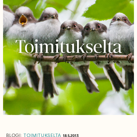
BLOGI:
TOIMITUKSELTA
18.5.2013