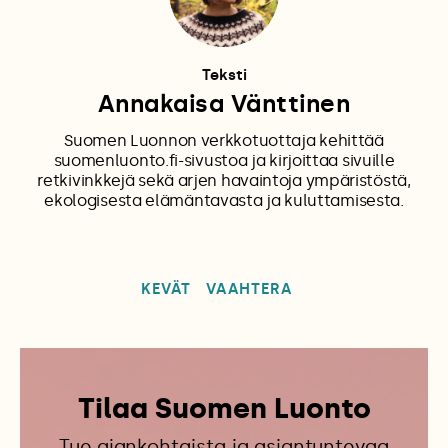
Teksti
Annakaisa Vänttinen
Suomen Luonnon verkkotuottaja kehittää
suomenluonto.fi-sivustoa ja kirjoittaa sivuille
retkivinkkejä sekä arjen havaintoja ympäristöstä,
ekologisesta elämäntavasta ja kuluttamisesta.
KEVÄT
VAAHTERA
Tilaa Suomen Luonto
Tue ajankohtaista ja asiantuntevaa