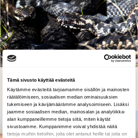
Kyyt yhdessä lämmittelemässä
Tämä sivusto käyttää evästeitä
auringonpaisteessa
Käytämme evästeitä tarjoamamme sisällön ja mainosten
Timo Kakko-Quednau, Hanko 26.3.2020
räätälöimiseen, sosiaalisen median ominaisuuksien
tukemiseen ja kävijämäärämme analysoimiseen. Lisäksi
jaamme sosiaalisen median, mainosalan ja analytiikka-
alan kumppaneillemme tietoja siitä, miten käytät
sivustoamme. Kumppanimme voivat yhdistää näitä
tietoja muihin tietoihin, joita olet antanut heille tai joita on