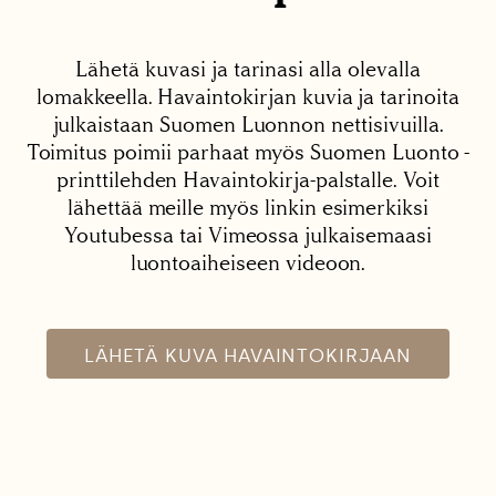
Lähetä kuvasi ja tarinasi alla olevalla
lomakkeella. Havaintokirjan kuvia ja tarinoita
julkaistaan Suomen Luonnon nettisivuilla.
Toimitus poimii parhaat myös Suomen Luonto -
printtilehden Havaintokirja-palstalle. Voit
lähettää meille myös linkin esimerkiksi
Youtubessa tai Vimeossa julkaisemaasi
luontoaiheiseen videoon.
LÄHETÄ KUVA HAVAINTOKIRJAAN