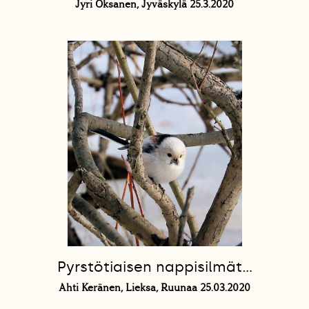
Jyri Oksanen, Jyväskylä 25.3.2020
Pyrstötiaisen nappisilmät...
Ahti Keränen, Lieksa, Ruunaa 25.03.2020