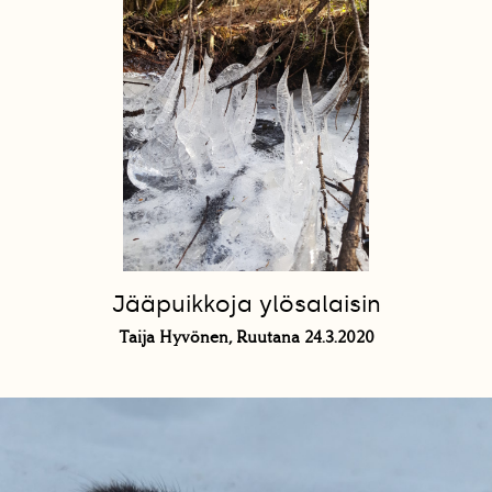
Jääpuikkoja ylösalaisin
Taija Hyvönen, Ruutana 24.3.2020