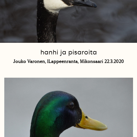
hanhi ja pisaroita
Jouko Varonen, lLappeenranta, Mikonsaari 22.3.2020