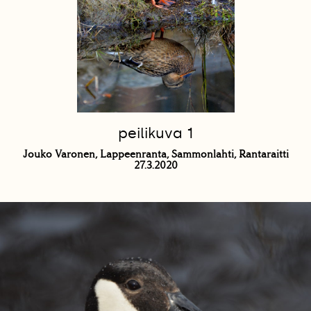
peilikuva 1
Jouko Varonen, Lappeenranta, Sammonlahti, Rantaraitti
27.3.2020