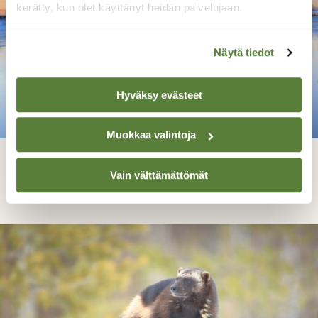
kerätty, kun olet käyttänyt heidän palvelujaan.
Näytä tiedot
Hyväksy evästeet
Muokkaa valintoja
Ihana valo
Vain välttämättömät
Leena Rissanen, Valtimo Maaliskuu