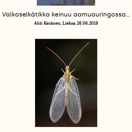
Valkoselkätikka keinuu aamuauringossa...
Ahti Keränen, Lieksa 26.06.2019