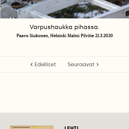
Varpushaukka pihassa.
Paavo Siukonen, Helsinki Malmi Pilvitie 21.3.2020
Edelliset
Seuraavat
LEHTI