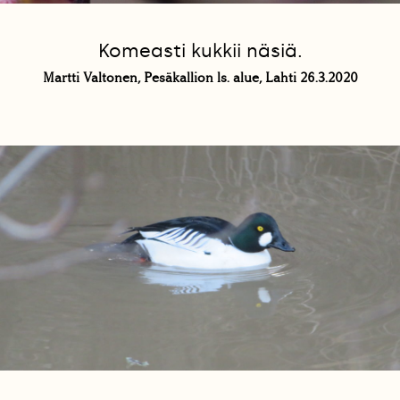
Komeasti kukkii näsiä.
Martti Valtonen, Pesäkallion ls. alue, Lahti 26.3.2020