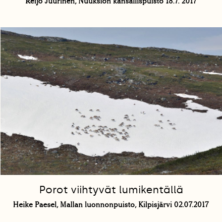
Reijo Juurinen, Nuuksion kansallispuisto 18.7. 2017
Porot viihtyvät lumikentällä
Heike Paesel, Mallan luonnonpuisto, Kilpisjärvi 02.07.2017