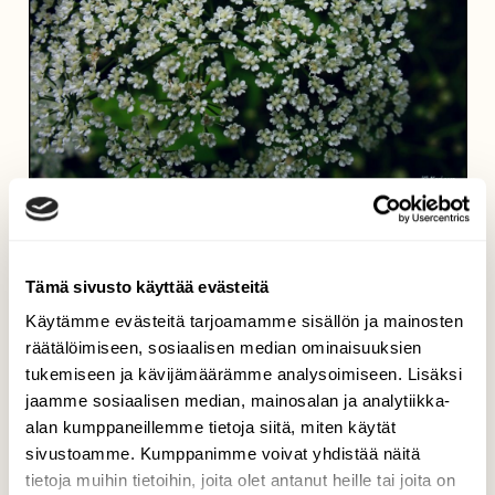
Kuin kukkakaupassa
Kari Saarinen, Lempäälä 21.7.2017.
Tämä sivusto käyttää evästeitä
Käytämme evästeitä tarjoamamme sisällön ja mainosten
räätälöimiseen, sosiaalisen median ominaisuuksien
tukemiseen ja kävijämäärämme analysoimiseen. Lisäksi
jaamme sosiaalisen median, mainosalan ja analytiikka-
alan kumppaneillemme tietoja siitä, miten käytät
sivustoamme. Kumppanimme voivat yhdistää näitä
tietoja muihin tietoihin, joita olet antanut heille tai joita on