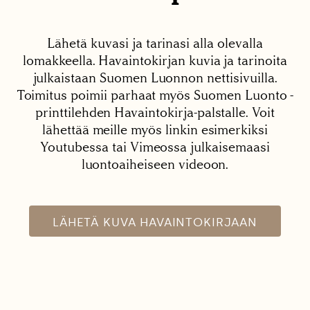
Lähetä kuvasi ja tarinasi alla olevalla
lomakkeella. Havaintokirjan kuvia ja tarinoita
julkaistaan Suomen Luonnon nettisivuilla.
Toimitus poimii parhaat myös Suomen Luonto -
printtilehden Havaintokirja-palstalle. Voit
lähettää meille myös linkin esimerkiksi
Youtubessa tai Vimeossa julkaisemaasi
luontoaiheiseen videoon.
LÄHETÄ KUVA HAVAINTOKIRJAAN