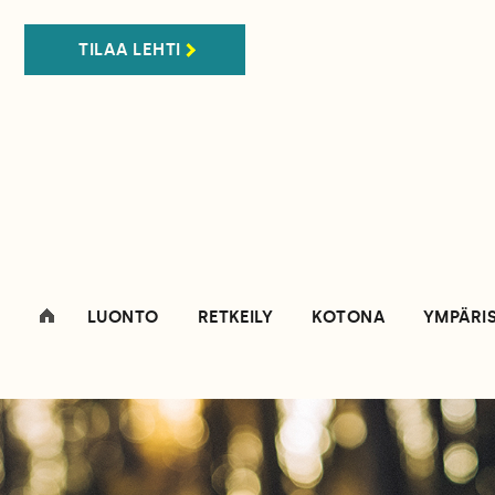
TILAA LEHTI
LUONTO
RETKEILY
KOTONA
YMPÄRI