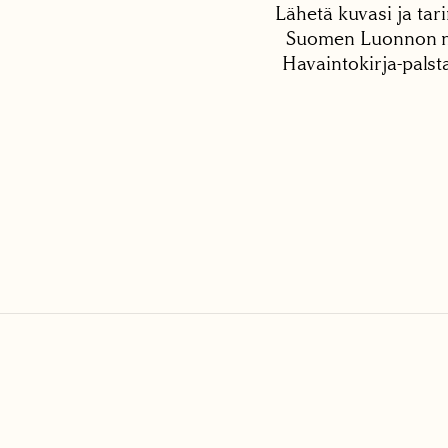
Lähetä kuvasi ja tari
Suomen Luonnon net
Havaintokirja-palst