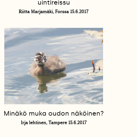
uintireissu
Riitta Marjamäki, Forssa 15.6.2017
Minäkö muka oudon näköinen?
Irja lehtinen, Tampere 15.6.2017