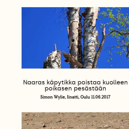
Naaras käpytikka poistaa kuolleen
poikasen pesästään
Simon Wylie, Iinatti, Oulu 11.06.2017