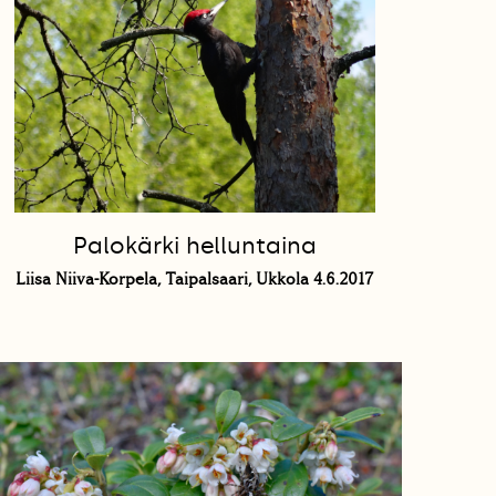
Palokärki helluntaina
Liisa Niiva-Korpela, Taipalsaari, Ukkola 4.6.2017