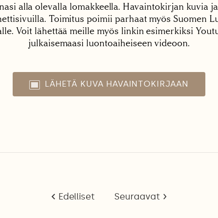
nasi alla olevalla lomakkeella. Havaintokirjan kuvia ja
tisivuilla. Toimitus poimii parhaat myös Suomen Lu
alle. Voit lähettää meille myös linkin esimerkiksi You
julkaisemaasi luontoaiheiseen videoon.
LÄHETÄ KUVA HAVAINTOKIRJAAN
Edelliset
Seuraavat