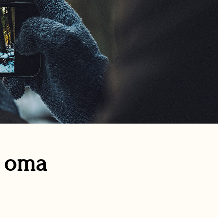
n oma