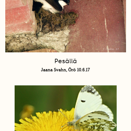
Pesällä
Jaana Svahn, Örö 10.6.17