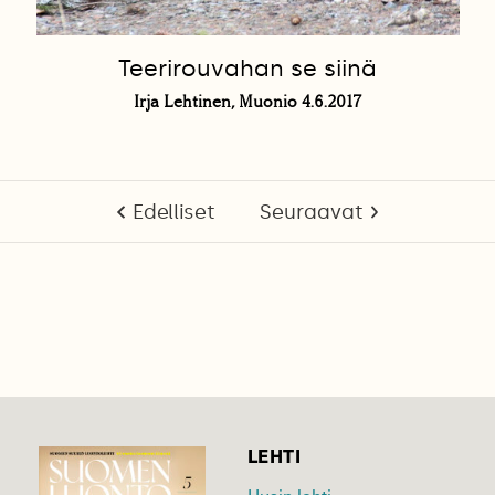
Teerirouvahan se siinä
Irja Lehtinen, Muonio 4.6.2017
Edelliset
Seuraavat
LEHTI