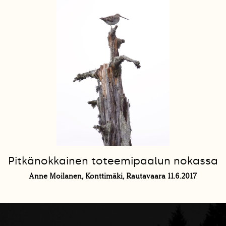
Pitkänokkainen toteemipaalun nokassa
Anne Moilanen, Konttimäki, Rautavaara 11.6.2017