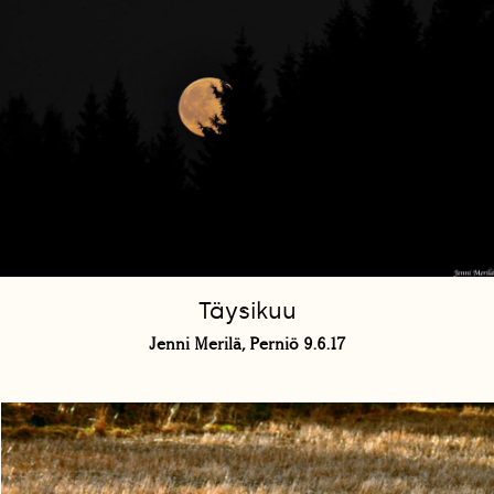
Täysikuu
Jenni Merilä, Perniö 9.6.17