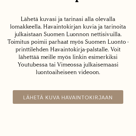
Lähetä kuvasi ja tarinasi alla olevalla
lomakkeella. Havaintokirjan kuvia ja tarinoita
julkaistaan Suomen Luonnon nettisivuilla.
Toimitus poimii parhaat myös Suomen Luonto -
printtilehden Havaintokirja-palstalle. Voit
lähettää meille myös linkin esimerkiksi
Youtubessa tai Vimeossa julkaisemaasi
luontoaiheiseen videoon.
LÄHETÄ KUVA HAVAINTOKIRJAAN