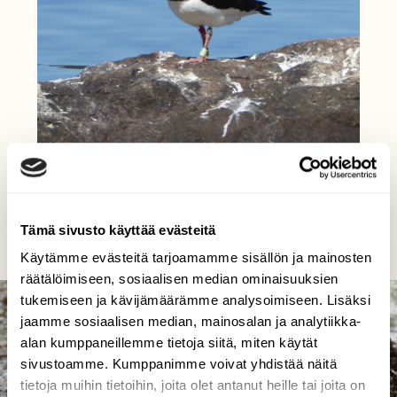
Meriharakan renkaat
Antti Hakala, Tampere Hatanpään Arboretum 24.5.2017
Tämä sivusto käyttää evästeitä
Käytämme evästeitä tarjoamamme sisällön ja mainosten
räätälöimiseen, sosiaalisen median ominaisuuksien
tukemiseen ja kävijämäärämme analysoimiseen. Lisäksi
jaamme sosiaalisen median, mainosalan ja analytiikka-
alan kumppaneillemme tietoja siitä, miten käytät
sivustoamme. Kumppanimme voivat yhdistää näitä
tietoja muihin tietoihin, joita olet antanut heille tai joita on