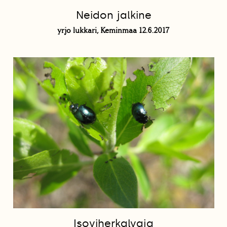
Neidon jalkine
yrjo lukkari, Keminmaa 12.6.2017
Isoviherkalvaja