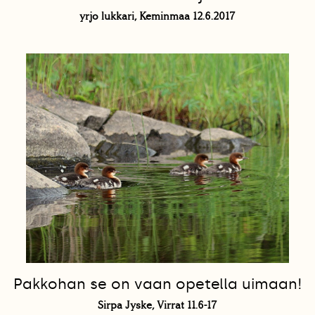
yrjo lukkari, Keminmaa 12.6.2017
Pakkohan se on vaan opetella uimaan!
Sirpa Jyske, Virrat 11.6-17