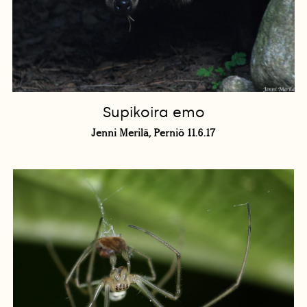
Supikoira emo
Jenni Merilä, Perniö 11.6.17