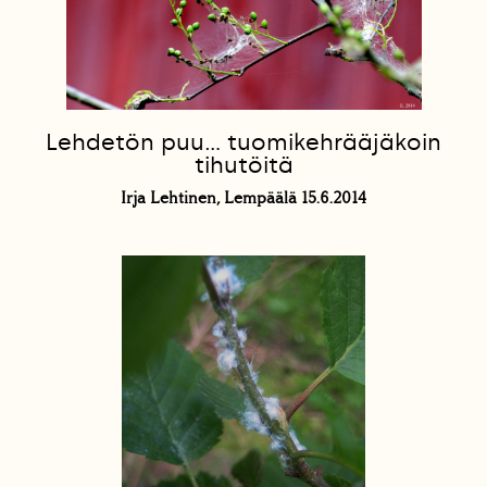
Lehdetön puu... tuomikehrääjäkoin
tihutöitä
Irja Lehtinen, Lempäälä 15.6.2014