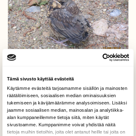
Rastaan poikanen
Tämä sivusto käyttää evästeitä
Tuula Makkonen, Joensuu Hammaslahti 13.6.2014
Käytämme evästeitä tarjoamamme sisällön ja mainosten
räätälöimiseen, sosiaalisen median ominaisuuksien
tukemiseen ja kävijämäärämme analysoimiseen. Lisäksi
jaamme sosiaalisen median, mainosalan ja analytiikka-
alan kumppaneillemme tietoja siitä, miten käytät
sivustoamme. Kumppanimme voivat yhdistää näitä
tietoja muihin tietoihin, joita olet antanut heille tai joita on