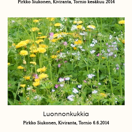
Pirkko Siukonen, Kiviranta, Tornio kesäkuu 2014
Luonnonkukkia
Pirkko Siukonen, Kiviranta, Tornio 6.6.2014