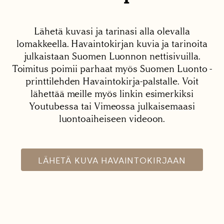
Lähetä kuvasi ja tarinasi alla olevalla
lomakkeella. Havaintokirjan kuvia ja tarinoita
julkaistaan Suomen Luonnon nettisivuilla.
Toimitus poimii parhaat myös Suomen Luonto -
printtilehden Havaintokirja-palstalle. Voit
lähettää meille myös linkin esimerkiksi
Youtubessa tai Vimeossa julkaisemaasi
luontoaiheiseen videoon.
LÄHETÄ KUVA HAVAINTOKIRJAAN