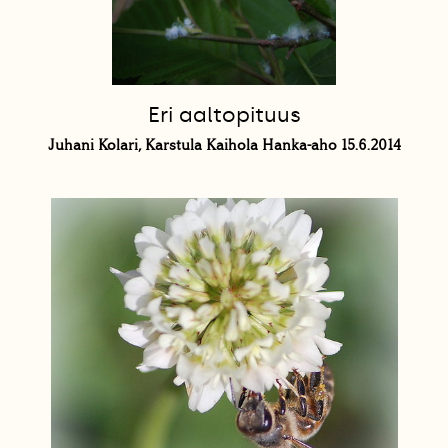
Eri aaltopituus
Juhani Kolari, Karstula Kaihola Hanka-aho 15.6.2014