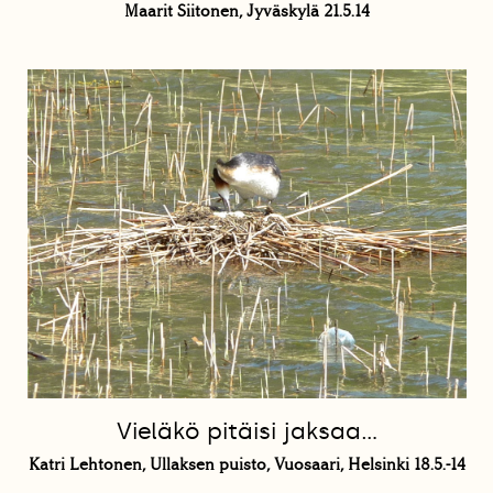
Maarit Siitonen, Jyväskylä 21.5.14
Vieläkö pitäisi jaksaa...
Katri Lehtonen, Ullaksen puisto, Vuosaari, Helsinki 18.5.-14