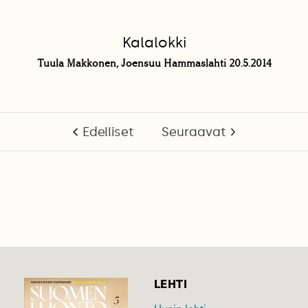
Kalalokki
Tuula Makkonen, Joensuu Hammaslahti 20.5.2014
Edelliset
Seuraavat
LEHTI