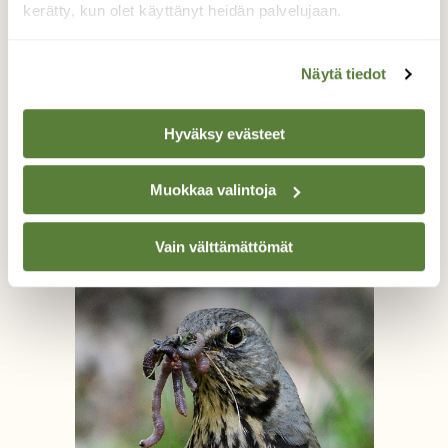
kerätty, kun olet käyttänyt heidän palvelujaan.
Näytä tiedot
Hyväksy evästeet
Kosiskelua
Muokkaa valintoja
Tuula Vilva, Vantaa 14.5.2014
Vain välttämättömät