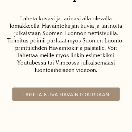
Lähetä kuvasi ja tarinasi alla olevalla
lomakkeella. Havaintokirjan kuvia ja tarinoita
julkaistaan Suomen Luonnon nettisivuilla.
Toimitus poimii parhaat myös Suomen Luonto -
printtilehden Havaintokirja-palstalle. Voit
lähettää meille myös linkin esimerkiksi
Youtubessa tai Vimeossa julkaisemaasi
luontoaiheiseen videoon.
LÄHETÄ KUVA HAVAINTOKIRJAAN