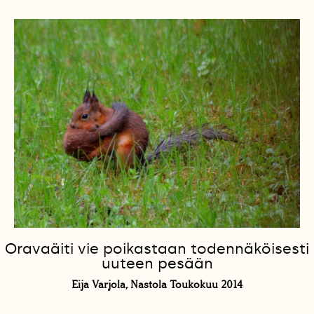
Oravaäiti vie poikastaan todennäköisesti
uuteen pesään
Eija Varjola, Nastola Toukokuu 2014