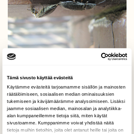
Hyönteisten parittelu
Tuula Makkonen, Joensuu Hammaslahti 23.5.2014
Tämä sivusto käyttää evästeitä
Käytämme evästeitä tarjoamamme sisällön ja mainosten
räätälöimiseen, sosiaalisen median ominaisuuksien
tukemiseen ja kävijämäärämme analysoimiseen. Lisäksi
jaamme sosiaalisen median, mainosalan ja analytiikka-
alan kumppaneillemme tietoja siitä, miten käytät
sivustoamme. Kumppanimme voivat yhdistää näitä
tietoja muihin tietoihin, joita olet antanut heille tai joita on