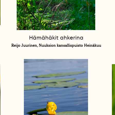
Hämähäkit ahkerina
Reijo Juurinen, Nuuksion kansallispuisto Heinäkuu