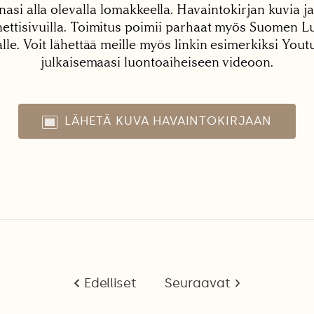
nasi alla olevalla lomakkeella. Havaintokirjan kuvia ja
tisivuilla. Toimitus poimii parhaat myös Suomen Lu
alle. Voit lähettää meille myös linkin esimerkiksi You
julkaisemaasi luontoaiheiseen videoon.
LÄHETÄ KUVA HAVAINTOKIRJAAN
Edelliset
Seuraavat