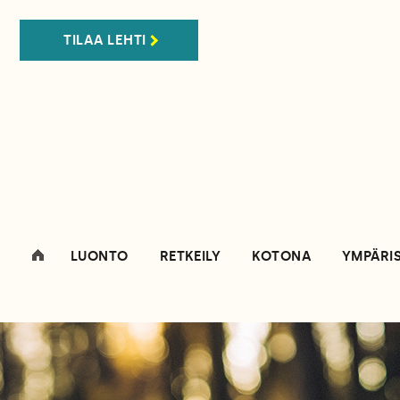
TILAA LEHTI
LUONTO
RETKEILY
KOTONA
YMPÄRI