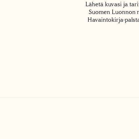
Lähetä kuvasi ja tari
Suomen Luonnon net
Havaintokirja-palst