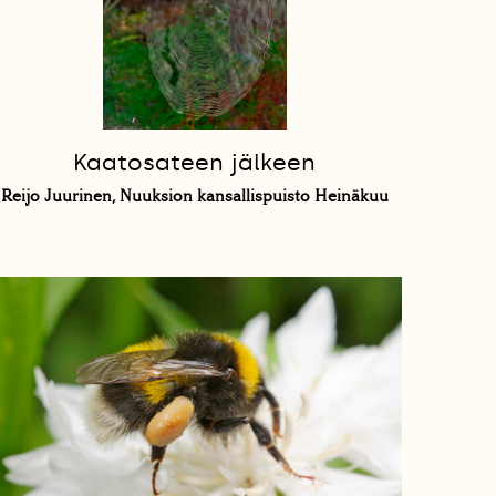
Kaatosateen jälkeen
Reijo Juurinen, Nuuksion kansallispuisto Heinäkuu