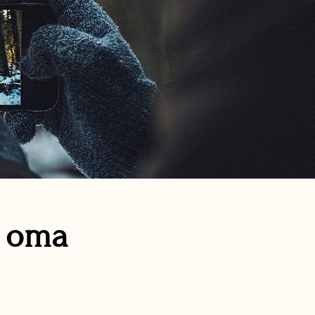
n oma