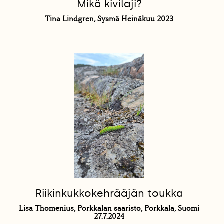
Mikä kivilaji?
Tina Lindgren, Sysmä Heinäkuu 2023
Riikinkukkokehrääjän toukka
Lisa Thomenius, Porkkalan saaristo, Porkkala, Suomi
27.7.2024