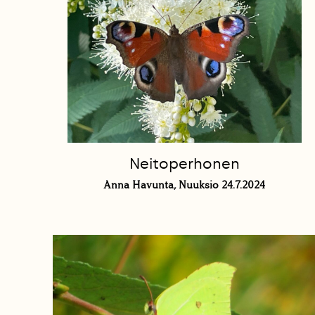
Neitoperhonen
Anna Havunta, Nuuksio 24.7.2024