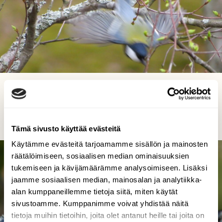
Lentoonlähtö
Risto Kangassalo, Raision keskusta 5.5.2024
Tämä sivusto käyttää evästeitä
Käytämme evästeitä tarjoamamme sisällön ja mainosten
räätälöimiseen, sosiaalisen median ominaisuuksien
tukemiseen ja kävijämäärämme analysoimiseen. Lisäksi
jaamme sosiaalisen median, mainosalan ja analytiikka-
alan kumppaneillemme tietoja siitä, miten käytät
sivustoamme. Kumppanimme voivat yhdistää näitä
tietoja muihin tietoihin, joita olet antanut heille tai joita on