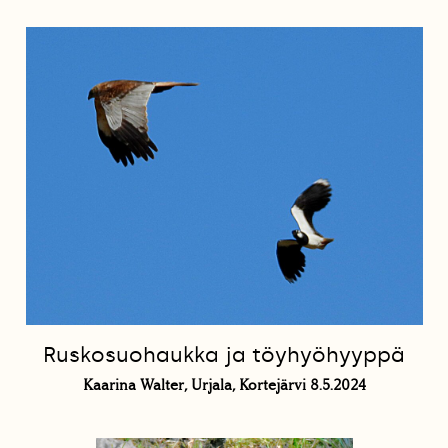
Ruskosuohaukka ja töyhyöhyyppä
Kaarina Walter, Urjala, Kortejärvi 8.5.2024