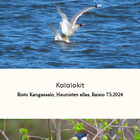
Kalalokit
Risto Kangassalo, Haunisten allas, Raisio 7.5.2024