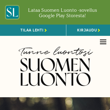
Lataa Suomen Luonto -sovellus
Google Play Storesta!
TILAA LEHTI
KIRJAUDU