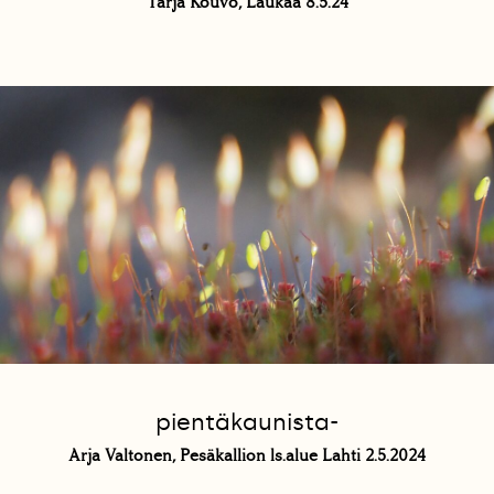
Tarja Kouvo, Laukaa 8.5.24
pientäkaunista-
Arja Valtonen, Pesäkallion ls.alue Lahti 2.5.2024