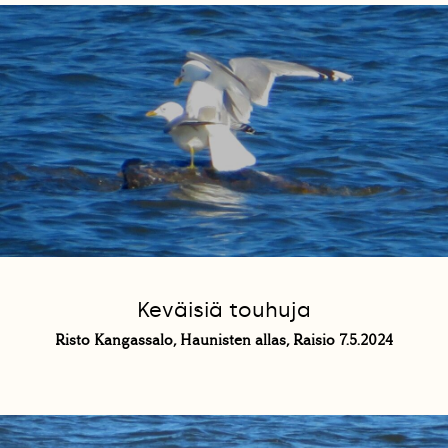
Keväisiä touhuja
Risto Kangassalo, Haunisten allas, Raisio 7.5.2024