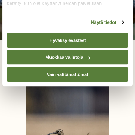
kerätty, kun olet käyttänyt heidän palvelujaan.
Näytä tiedot
Hyväksy evästeet
Muuttomatkalla
Muokkaa valintoja
Kaarlo Asikainen, Iisalmi 9.5.2024
Vain välttämättömät