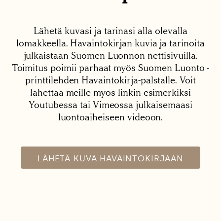
Lähetä kuvasi ja tarinasi alla olevalla
lomakkeella. Havaintokirjan kuvia ja tarinoita
julkaistaan Suomen Luonnon nettisivuilla.
Toimitus poimii parhaat myös Suomen Luonto -
printtilehden Havaintokirja-palstalle. Voit
lähettää meille myös linkin esimerkiksi
Youtubessa tai Vimeossa julkaisemaasi
luontoaiheiseen videoon.
LÄHETÄ KUVA HAVAINTOKIRJAAN