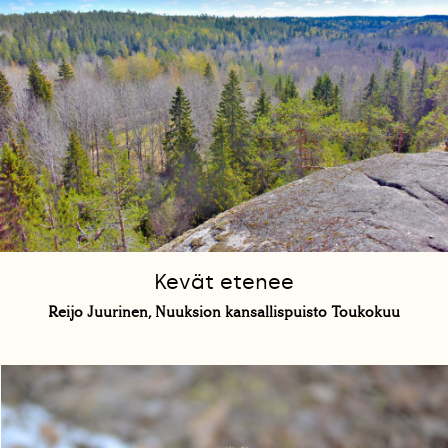
Kevät etenee
Reijo Juurinen, Nuuksion kansallispuisto Toukokuu