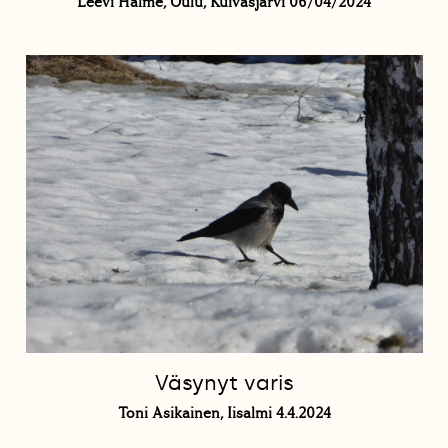
Leevi Halme, Oulu, Kuivasjärvi 06/04/2024
Väsynyt varis
Toni Asikainen, Iisalmi 4.4.2024