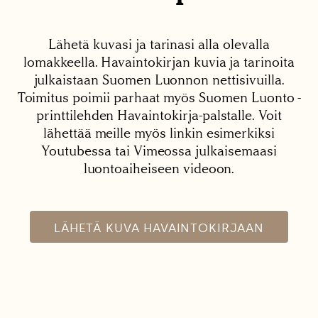
Lähetä kuvasi ja tarinasi alla olevalla
lomakkeella. Havaintokirjan kuvia ja tarinoita
julkaistaan Suomen Luonnon nettisivuilla.
Toimitus poimii parhaat myös Suomen Luonto -
printtilehden Havaintokirja-palstalle. Voit
lähettää meille myös linkin esimerkiksi
Youtubessa tai Vimeossa julkaisemaasi
luontoaiheiseen videoon.
LÄHETÄ KUVA HAVAINTOKIRJAAN