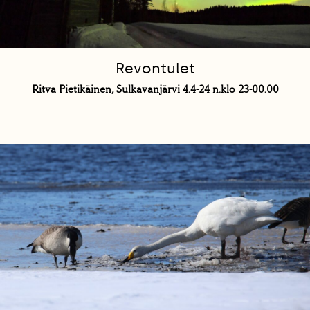
Revontulet
Ritva Pietikäinen, Sulkavanjärvi 4.4-24 n.klo 23-00.00