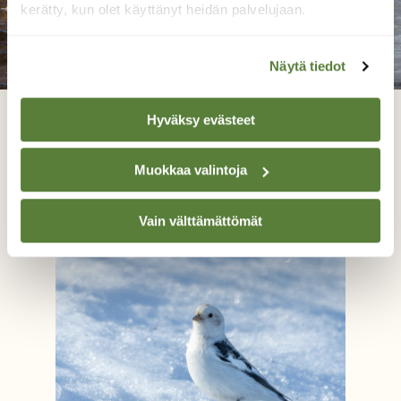
kerätty, kun olet käyttänyt heidän palvelujaan.
Näytä tiedot
Hyväksy evästeet
Joutsenjumppa
Muokkaa valintoja
Tarja Kouvo, Laukaa 4.4.24
Vain välttämättömät