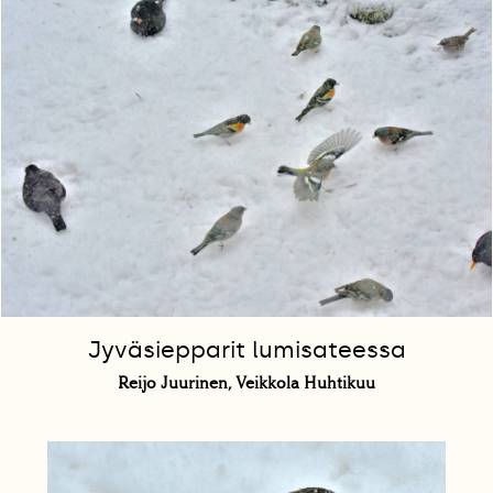
Jyväsiepparit lumisateessa
Reijo Juurinen, Veikkola Huhtikuu