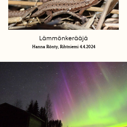
Lämmönkerääjä
Hanna Rönty, Rihtniemi 4.4.2024