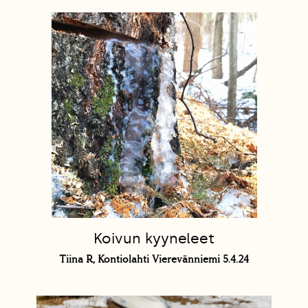
Koivun kyyneleet
Tiina R, Kontiolahti Vierevänniemi 5.4.24