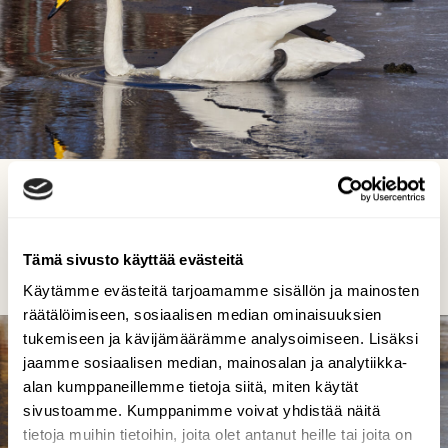
Unet nukuttu ja nyt veteen
Tarja Kouvo, Laukaa 4.4.24
Tämä sivusto käyttää evästeitä
Käytämme evästeitä tarjoamamme sisällön ja mainosten
räätälöimiseen, sosiaalisen median ominaisuuksien
tukemiseen ja kävijämäärämme analysoimiseen. Lisäksi
jaamme sosiaalisen median, mainosalan ja analytiikka-
alan kumppaneillemme tietoja siitä, miten käytät
sivustoamme. Kumppanimme voivat yhdistää näitä
tietoja muihin tietoihin, joita olet antanut heille tai joita on