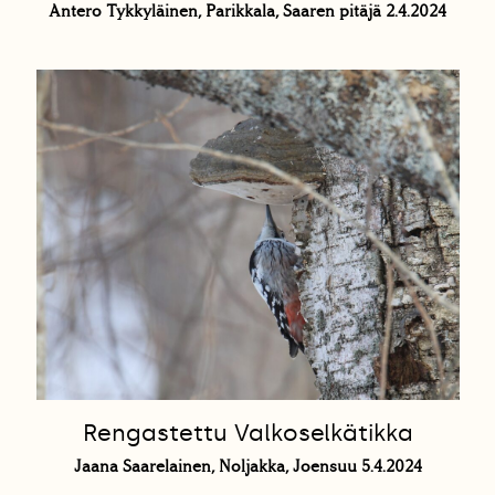
Antero Tykkyläinen, Parikkala, Saaren pitäjä 2.4.2024
Rengastettu Valkoselkätikka
Jaana Saarelainen, Noljakka, Joensuu 5.4.2024