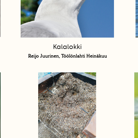
Kalalokki
Reijo Juurinen, Töölönlahti Heinäkuu