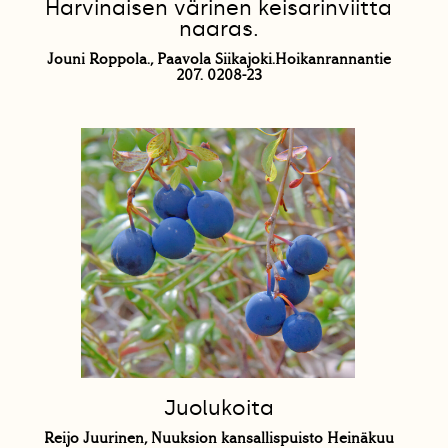
Harvinaisen värinen keisarinviitta
naaras.
Jouni Roppola., Paavola Siikajoki.Hoikanrannantie
207. 0208-23
Juolukoita
Reijo Juurinen, Nuuksion kansallispuisto Heinäkuu