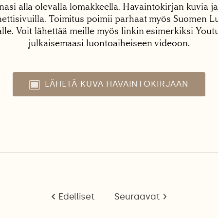
nasi alla olevalla lomakkeella. Havaintokirjan kuvia ja
tisivuilla. Toimitus poimii parhaat myös Suomen Lu
alle. Voit lähettää meille myös linkin esimerkiksi You
julkaisemaasi luontoaiheiseen videoon.
LÄHETÄ KUVA HAVAINTOKIRJAAN
Edelliset
Seuraavat