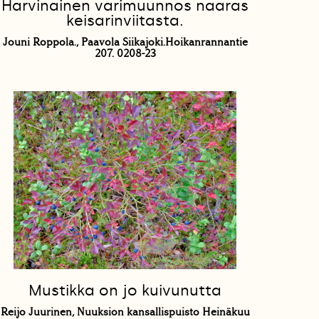
Harvinainen varimuunnos naaras
keisarinviitasta.
Jouni Roppola., Paavola Siikajoki.Hoikanrannantie
207. 0208-23
Mustikka on jo kuivunutta
Reijo Juurinen, Nuuksion kansallispuisto Heinäkuu