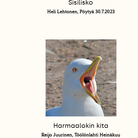
Sisilisko
Heli Lehtonen, Pöytyä 30.7.2023
Harmaalokin kita
Reijo Juurinen, Töölönlahti Heinäkuu