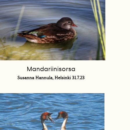
Mandariinisorsa
Susanna Hannula, Helsinki 31.7.23