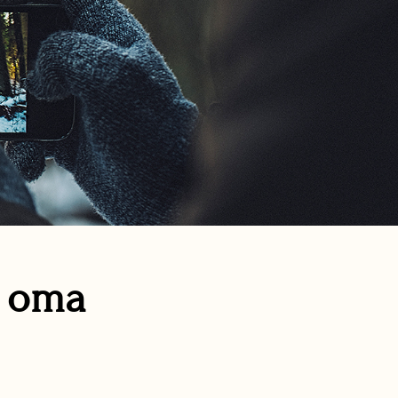
n oma