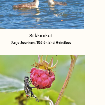
Silkkiuikut
Reijo Juurinen, Töölönlahti Heinäkuu