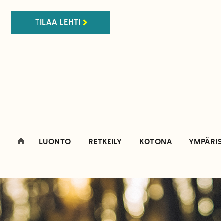
TILAA LEHTI
LUONTO
RETKEILY
KOTONA
YMPÄRI