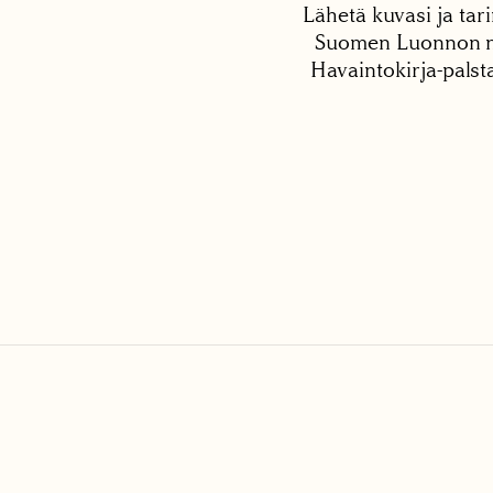
Lähetä kuvasi ja tari
Suomen Luonnon net
Havaintokirja-palst