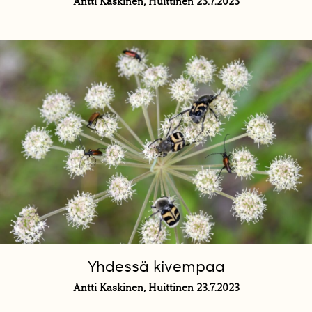
Antti Kaskinen, Huittinen 23.7.2023
Yhdessä kivempaa
Antti Kaskinen, Huittinen 23.7.2023