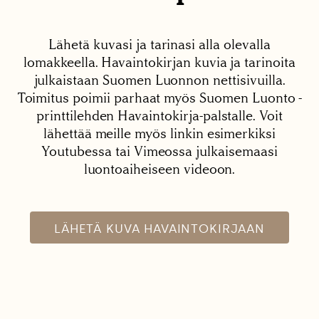
Lähetä kuvasi ja tarinasi alla olevalla
lomakkeella. Havaintokirjan kuvia ja tarinoita
julkaistaan Suomen Luonnon nettisivuilla.
Toimitus poimii parhaat myös Suomen Luonto -
printtilehden Havaintokirja-palstalle. Voit
lähettää meille myös linkin esimerkiksi
Youtubessa tai Vimeossa julkaisemaasi
luontoaiheiseen videoon.
LÄHETÄ KUVA HAVAINTOKIRJAAN