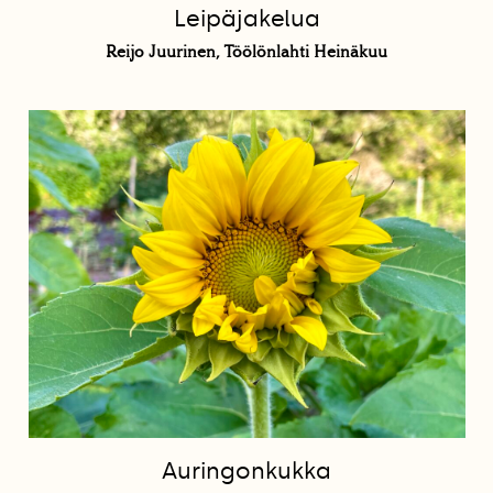
Leipäjakelua
Reijo Juurinen, Töölönlahti Heinäkuu
Auringonkukka