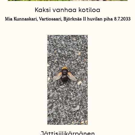
Kaksi vanhaa kotiloa
Mia Kunnaskari, Vartiosaari, Björknäs II huvilan piha 8.7.2033
Jättisiilikärpänen