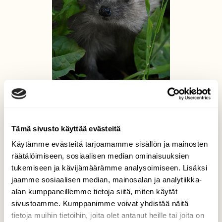
Suloinen siili
Olli Inkinen / @eraopa_s_wildlife_photography, Lahti Venetsia
13.7.2023
Tämä sivusto käyttää evästeitä
Käytämme evästeitä tarjoamamme sisällön ja mainosten
räätälöimiseen, sosiaalisen median ominaisuuksien
tukemiseen ja kävijämäärämme analysoimiseen. Lisäksi
jaamme sosiaalisen median, mainosalan ja analytiikka-
alan kumppaneillemme tietoja siitä, miten käytät
sivustoamme. Kumppanimme voivat yhdistää näitä
tietoja muihin tietoihin, joita olet antanut heille tai joita on