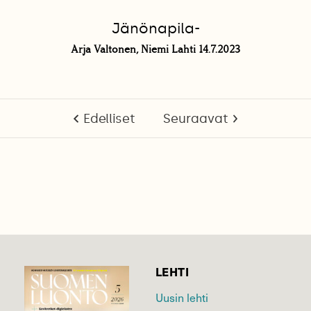
Jänönapila-
Arja Valtonen, Niemi Lahti 14.7.2023
Edelliset
Seuraavat
LEHTI
Uusin lehti