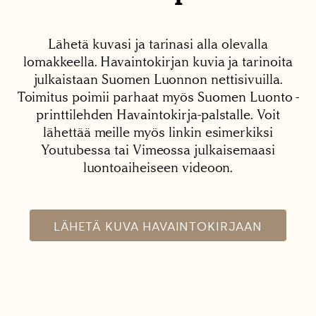
Lähetä kuvasi ja tarinasi alla olevalla
lomakkeella. Havaintokirjan kuvia ja tarinoita
julkaistaan Suomen Luonnon nettisivuilla.
Toimitus poimii parhaat myös Suomen Luonto -
printtilehden Havaintokirja-palstalle. Voit
lähettää meille myös linkin esimerkiksi
Youtubessa tai Vimeossa julkaisemaasi
luontoaiheiseen videoon.
LÄHETÄ KUVA HAVAINTOKIRJAAN