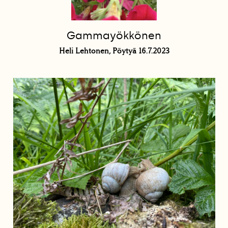
Gammayökkönen
Heli Lehtonen, Pöytyä 16.7.2023