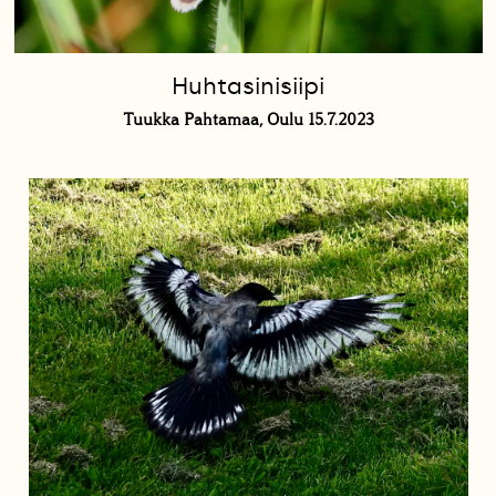
Huhtasinisiipi
Tuukka Pahtamaa, Oulu 15.7.2023