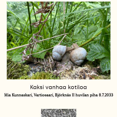
Kaksi vanhaa kotiloa
Mia Kunnaskari, Vartiosaari, Björknäs II huvilan piha 8.7.2033