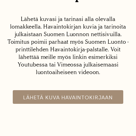
Lähetä kuvasi ja tarinasi alla olevalla
lomakkeella. Havaintokirjan kuvia ja tarinoita
julkaistaan Suomen Luonnon nettisivuilla.
Toimitus poimii parhaat myös Suomen Luonto -
printtilehden Havaintokirja-palstalle. Voit
lähettää meille myös linkin esimerkiksi
Youtubessa tai Vimeossa julkaisemaasi
luontoaiheiseen videoon.
LÄHETÄ KUVA HAVAINTOKIRJAAN