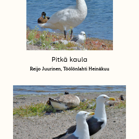
Pitkä kaula
Reijo Juurinen, Töölönlahti Heinäkuu