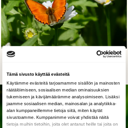
Keskikesän loistoa
Liisa Niiva-Korpela, Taipalsaari 16.7.2023
Tämä sivusto käyttää evästeitä
Käytämme evästeitä tarjoamamme sisällön ja mainosten
räätälöimiseen, sosiaalisen median ominaisuuksien
tukemiseen ja kävijämäärämme analysoimiseen. Lisäksi
jaamme sosiaalisen median, mainosalan ja analytiikka-
alan kumppaneillemme tietoja siitä, miten käytät
sivustoamme. Kumppanimme voivat yhdistää näitä
tietoja muihin tietoihin, joita olet antanut heille tai joita on