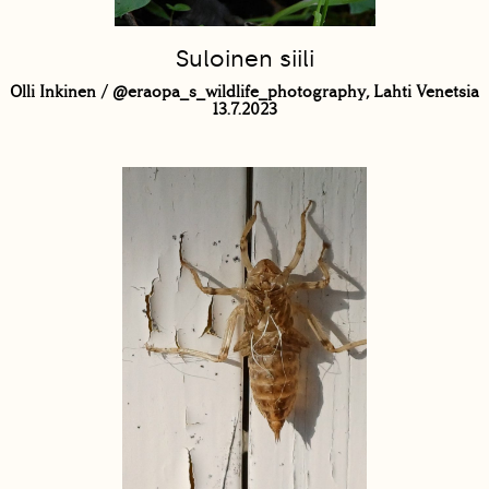
Suloinen siili
Olli Inkinen / @eraopa_s_wildlife_photography, Lahti Venetsia
13.7.2023