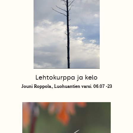
Lehtokurppa ja kelo
Jouni Roppola., Luohuantien varsi. 06.07 -23