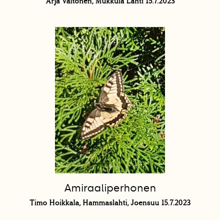
Arja Valtonen, Mukkula Lahti 15.7.2023
Amiraaliperhonen
Timo Hoikkala, Hammaslahti, Joensuu 15.7.2023