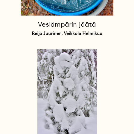
Vesiämpärin jäätä
Reijo Juurinen, Veikkola Helmikuu