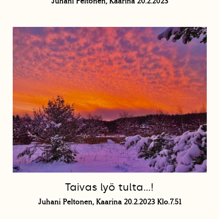
Juhani Peltonen, Kaarina 20.2.2023
Taivas lyö tulta…!
Juhani Peltonen, Kaarina 20.2.2023 Klo.7.51