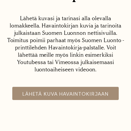
Lähetä kuvasi ja tarinasi alla olevalla
lomakkeella. Havaintokirjan kuvia ja tarinoita
julkaistaan Suomen Luonnon nettisivuilla.
Toimitus poimii parhaat myös Suomen Luonto -
printtilehden Havaintokirja-palstalle. Voit
lähettää meille myös linkin esimerkiksi
Youtubessa tai Vimeossa julkaisemaasi
luontoaiheiseen videoon.
LÄHETÄ KUVA HAVAINTOKIRJAAN