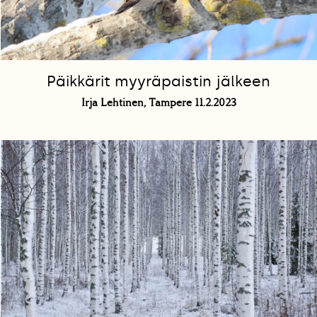
Päikkärit myyräpaistin jälkeen
Irja Lehtinen, Tampere 11.2.2023