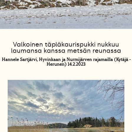
Valkoinen täpläkaurispukki nukkuu
laumansa kanssa metsän reunassa
Hannele Sartjärvi, Hyvinkaan ja Nurmijärven rajamailla (Kytäjä -
Herunen) 14.2.2023