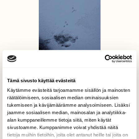
Saukon jälkiä
Jenna Pitkänen, Pohjois-Karjala 14.2.2023
Tämä sivusto käyttää evästeitä
Käytämme evästeitä tarjoamamme sisällön ja mainosten
räätälöimiseen, sosiaalisen median ominaisuuksien
tukemiseen ja kävijämäärämme analysoimiseen. Lisäksi
jaamme sosiaalisen median, mainosalan ja analytiikka-
alan kumppaneillemme tietoja siitä, miten käytät
sivustoamme. Kumppanimme voivat yhdistää näitä
tietoja muihin tietoihin, joita olet antanut heille tai joita on