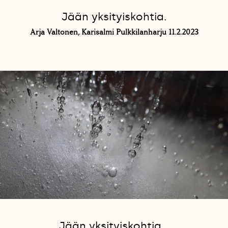
Jään yksityiskohtia.
Arja Valtonen, Karisalmi Pulkkilanharju 11.2.2023
Jään yksityiskohtia...