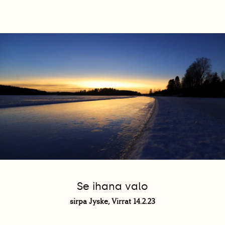
Se ihana valo
sirpa Jyske, Virrat 14.2.23