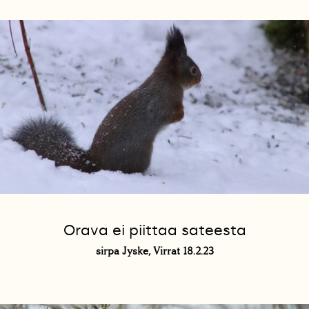
Orava ei piittaa sateesta
sirpa Jyske, Virrat 18.2.23