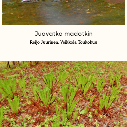
Juovatko madotkin
Reijo Juurinen, Veikkola Toukokuu