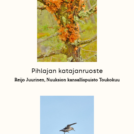
Pihlajan katajanruoste
Reijo Juurinen, Nuuksion kansallispuisto Toukokuu