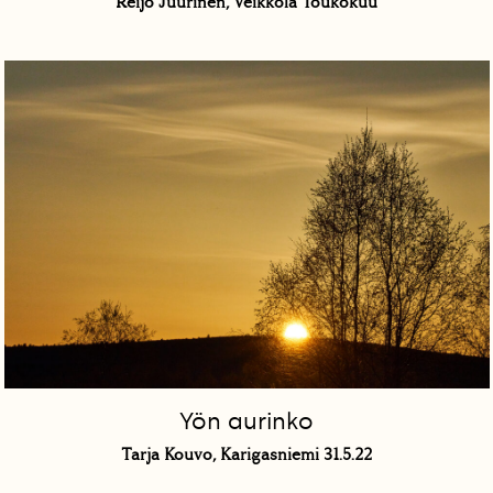
Reijo Juurinen, Veikkola Toukokuu
Yön aurinko
Tarja Kouvo, Karigasniemi 31.5.22