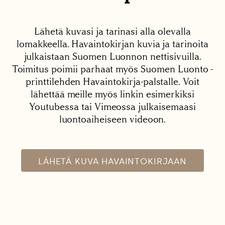
Lähetä kuvasi ja tarinasi alla olevalla
lomakkeella. Havaintokirjan kuvia ja tarinoita
julkaistaan Suomen Luonnon nettisivuilla.
Toimitus poimii parhaat myös Suomen Luonto -
printtilehden Havaintokirja-palstalle. Voit
lähettää meille myös linkin esimerkiksi
Youtubessa tai Vimeossa julkaisemaasi
luontoaiheiseen videoon.
LÄHETÄ KUVA HAVAINTOKIRJAAN