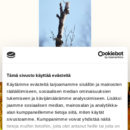
Hups! Lentääkö vai eikö?
Tarja Kouvo, Karigasniemi 24.5.22
Tämä sivusto käyttää evästeitä
Käytämme evästeitä tarjoamamme sisällön ja mainosten
räätälöimiseen, sosiaalisen median ominaisuuksien
tukemiseen ja kävijämäärämme analysoimiseen. Lisäksi
jaamme sosiaalisen median, mainosalan ja analytiikka-
alan kumppaneillemme tietoja siitä, miten käytät
sivustoamme. Kumppanimme voivat yhdistää näitä
tietoja muihin tietoihin, joita olet antanut heille tai joita on