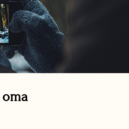
n oma