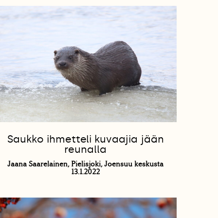
Saukko ihmetteli kuvaajia jään
reunalla
Jaana Saarelainen, Pielisjoki, Joensuu keskusta
13.1.2022