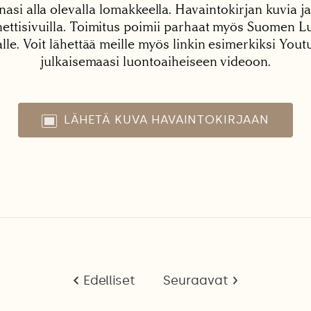
nasi alla olevalla lomakkeella. Havaintokirjan kuvia ja
tisivuilla. Toimitus poimii parhaat myös Suomen Lu
alle. Voit lähettää meille myös linkin esimerkiksi You
julkaisemaasi luontoaiheiseen videoon.
LÄHETÄ KUVA HAVAINTOKIRJAAN
Edelliset
Seuraavat