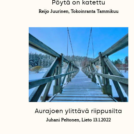
Pöytä on katettu
Reijo Juurinen, Tokoinranta Tammikuu
Aurajoen ylittävä riippusilta
Juhani Peltonen, Lieto 13.1.2022