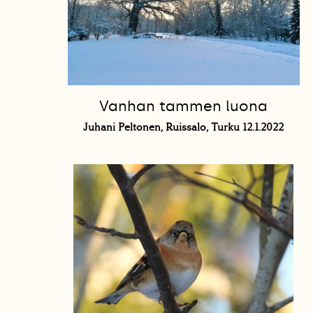
Vanhan tammen luona
Juhani Peltonen, Ruissalo, Turku 12.1.2022