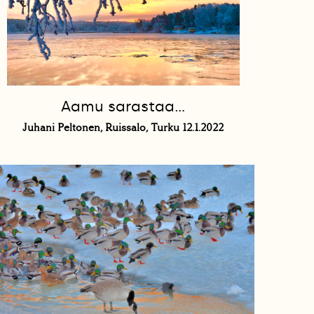
Aamu sarastaa…
Juhani Peltonen, Ruissalo, Turku 12.1.2022