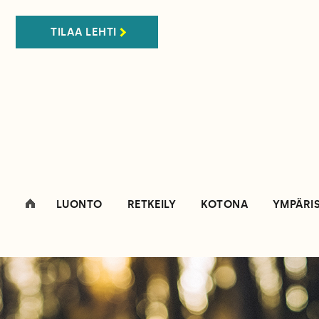
TILAA LEHTI
LUONTO
RETKEILY
KOTONA
YMPÄRI