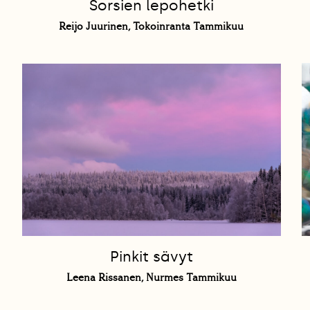
Sorsien lepohetki
Reijo Juurinen, Tokoinranta Tammikuu
Pinkit sävyt
Leena Rissanen, Nurmes Tammikuu