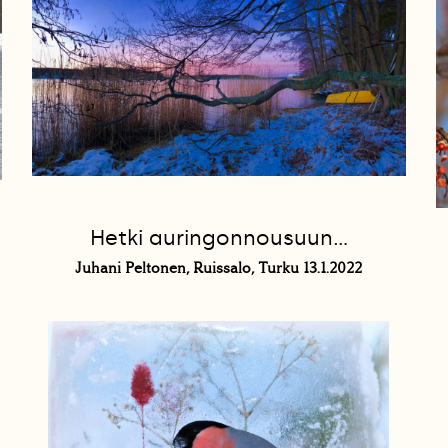
Hetki auringonnousuun…
Juhani Peltonen, Ruissalo, Turku 13.1.2022