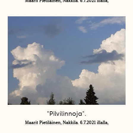
Maarit Pietiläinen, Nakkila. 6.7.2021 illalla,
"Pilvilinnoja".
Maarit Pietiläinen, Nakkila. 6.7.2021 illalla,