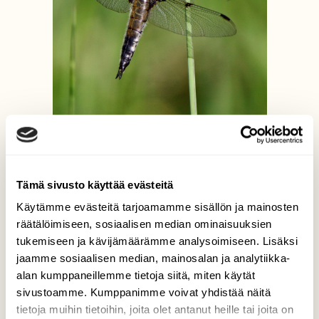
Ruskohukankorento
Ritva Nieminen, Riistavesi 05.07.2021
Tämä sivusto käyttää evästeitä
Käytämme evästeitä tarjoamamme sisällön ja mainosten
räätälöimiseen, sosiaalisen median ominaisuuksien
tukemiseen ja kävijämäärämme analysoimiseen. Lisäksi
jaamme sosiaalisen median, mainosalan ja analytiikka-
alan kumppaneillemme tietoja siitä, miten käytät
sivustoamme. Kumppanimme voivat yhdistää näitä
tietoja muihin tietoihin, joita olet antanut heille tai joita on