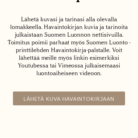
Lähetä kuvasi ja tarinasi alla olevalla
lomakkeella. Havaintokirjan kuvia ja tarinoita
julkaistaan Suomen Luonnon nettisivuilla.
Toimitus poimii parhaat myös Suomen Luonto -
printtilehden Havaintokirja-palstalle. Voit
lähettää meille myös linkin esimerkiksi
Youtubessa tai Vimeossa julkaisemaasi
luontoaiheiseen videoon.
LÄHETÄ KUVA HAVAINTOKIRJAAN