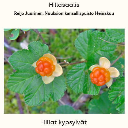
Hillasaalis
Reijo Juurinen, Nuuksion kansallispuisto Heinäkuu
Hillat kypsyivät