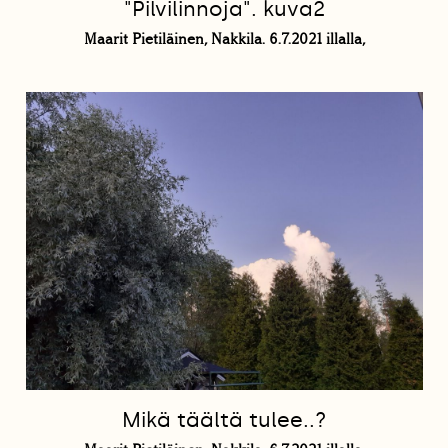
"Pilvilinnoja". kuva2
Maarit Pietiläinen, Nakkila. 6.7.2021 illalla,
Mikä täältä tulee..?