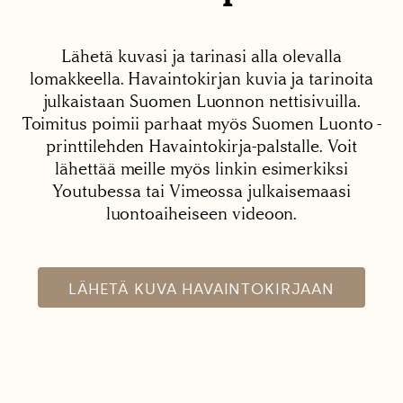
Lähetä kuvasi ja tarinasi alla olevalla
lomakkeella. Havaintokirjan kuvia ja tarinoita
julkaistaan Suomen Luonnon nettisivuilla.
Toimitus poimii parhaat myös Suomen Luonto -
printtilehden Havaintokirja-palstalle. Voit
lähettää meille myös linkin esimerkiksi
Youtubessa tai Vimeossa julkaisemaasi
luontoaiheiseen videoon.
LÄHETÄ KUVA HAVAINTOKIRJAAN