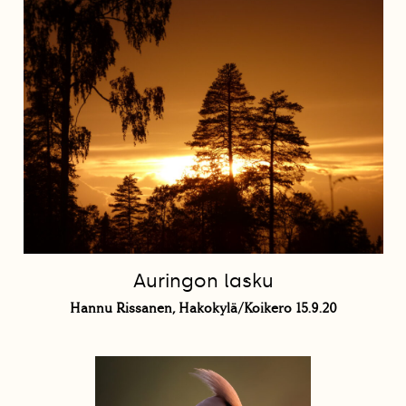
Auringon lasku
Hannu Rissanen, Hakokylä/Koikero 15.9.20