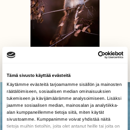
Marraskuun valoa
Jukka Risikko, Lapua 7.11.2020
Tämä sivusto käyttää evästeitä
Käytämme evästeitä tarjoamamme sisällön ja mainosten
räätälöimiseen, sosiaalisen median ominaisuuksien
tukemiseen ja kävijämäärämme analysoimiseen. Lisäksi
jaamme sosiaalisen median, mainosalan ja analytiikka-
alan kumppaneillemme tietoja siitä, miten käytät
sivustoamme. Kumppanimme voivat yhdistää näitä
tietoja muihin tietoihin, joita olet antanut heille tai joita on