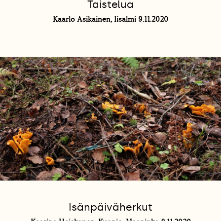
Taistelua
Kaarlo Asikainen, Iisalmi 9.11.2020
Isänpäiväherkut