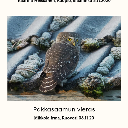
Kaarina Heiskanen, Kuopio, Maaninka 8.11.2020
Pakkasaamun vieras
Mikkola Irma, Ruovesi 08.11-20