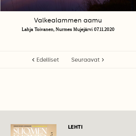
Valkealammen aamu
Lahja Toivanen, Nurmes Mujejärvi 07.11.2020
Edelliset
Seuraavat
LEHTI