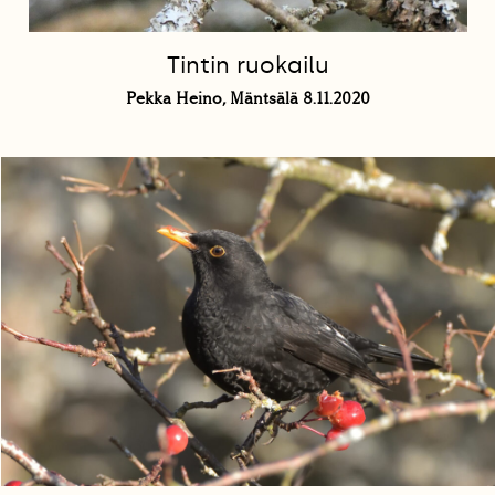
Tintin ruokailu
Pekka Heino, Mäntsälä 8.11.2020