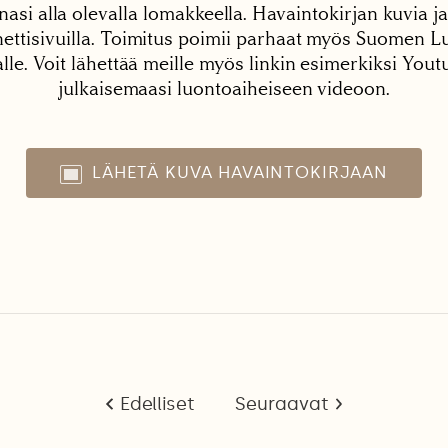
nasi alla olevalla lomakkeella. Havaintokirjan kuvia ja
tisivuilla. Toimitus poimii parhaat myös Suomen Lu
alle. Voit lähettää meille myös linkin esimerkiksi You
julkaisemaasi luontoaiheiseen videoon.
LÄHETÄ KUVA HAVAINTOKIRJAAN
Edelliset
Seuraavat