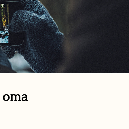
n oma