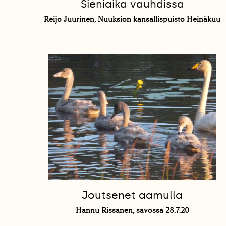
Sieniaika vauhdissa
Reijo Juurinen, Nuuksion kansallispuisto Heinäkuu
Joutsenet aamulla
Hannu Rissanen, savossa 28.7.20