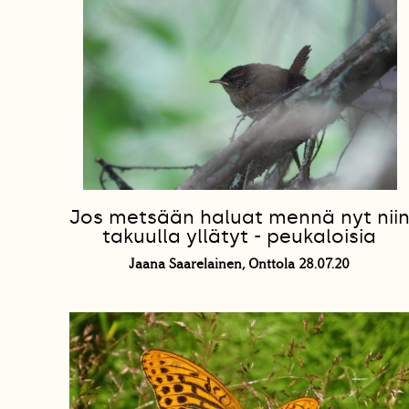
Jos metsään haluat mennä nyt nii
takuulla yllätyt - peukaloisia
Jaana Saarelainen, Onttola 28.07.20