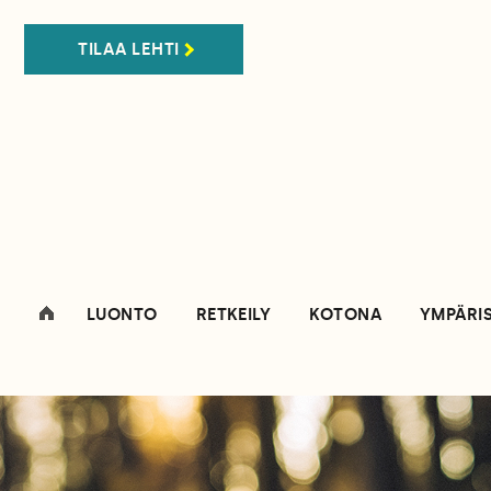
TILAA LEHTI
LUONTO
RETKEILY
KOTONA
YMPÄRI