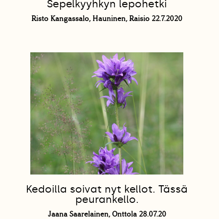
Sepelkyyhkyn lepohetki
Risto Kangassalo, Hauninen, Raisio 22.7.2020
Kedoilla soivat nyt kellot. Tässä
peurankello.
Jaana Saarelainen, Onttola 28.07.20