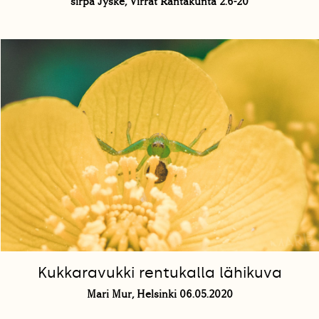
sirpa Jyske, Virrat Rantakunta 2.6-20
Kukkaravukki rentukalla lähikuva
Mari Mur, Helsinki 06.05.2020