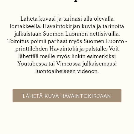
Lähetä kuvasi ja tarinasi alla olevalla
lomakkeella. Havaintokirjan kuvia ja tarinoita
julkaistaan Suomen Luonnon nettisivuilla.
Toimitus poimii parhaat myös Suomen Luonto -
printtilehden Havaintokirja-palstalle. Voit
lähettää meille myös linkin esimerkiksi
Youtubessa tai Vimeossa julkaisemaasi
luontoaiheiseen videoon.
LÄHETÄ KUVA HAVAINTOKIRJAAN