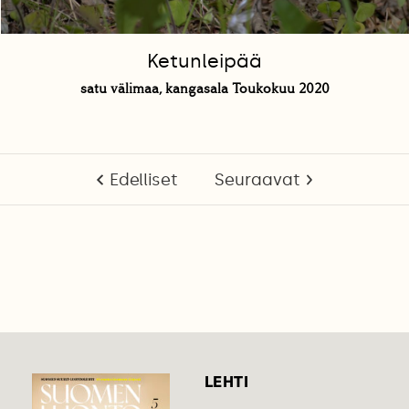
Ketunleipää
satu välimaa, kangasala Toukokuu 2020
Edelliset
Seuraavat
LEHTI