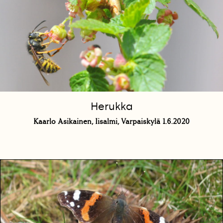
Herukka
Kaarlo Asikainen, Iisalmi, Varpaiskylä 1.6.2020