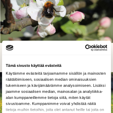
Kimalainen
Kirsi-Marja Joenpolvi, Kotka 30.05.2020
Tämä sivusto käyttää evästeitä
Käytämme evästeitä tarjoamamme sisällön ja mainosten
räätälöimiseen, sosiaalisen median ominaisuuksien
tukemiseen ja kävijämäärämme analysoimiseen. Lisäksi
jaamme sosiaalisen median, mainosalan ja analytiikka-
alan kumppaneillemme tietoja siitä, miten käytät
sivustoamme. Kumppanimme voivat yhdistää näitä
tietoja muihin tietoihin, joita olet antanut heille tai joita on