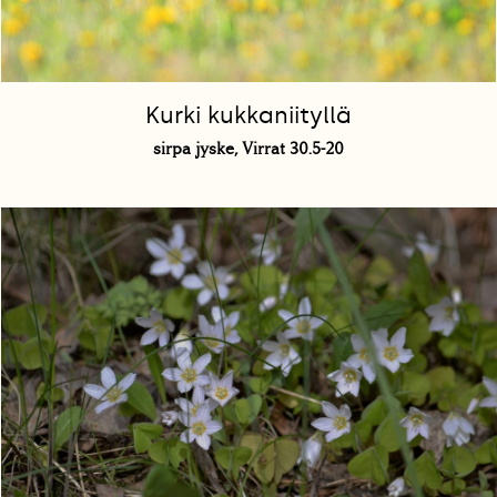
Kurki kukkaniityllä
sirpa jyske, Virrat 30.5-20