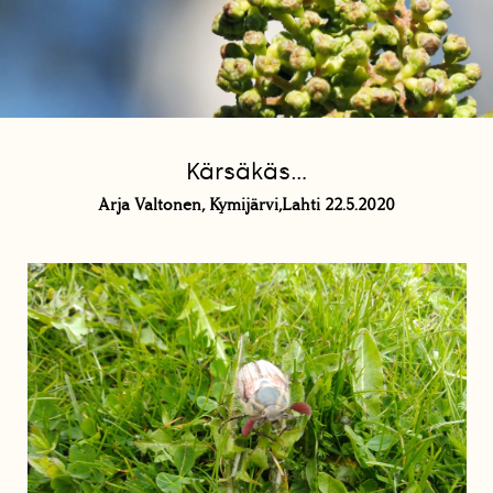
Kärsäkäs...
Arja Valtonen, Kymijärvi,Lahti 22.5.2020