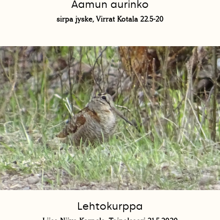
Aamun aurinko
sirpa jyske, Virrat Kotala 22.5-20
Lehtokurppa