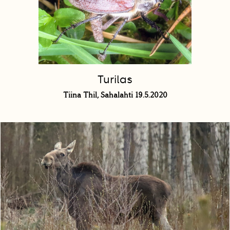
Turilas
Tiina Thil, Sahalahti 19.5.2020