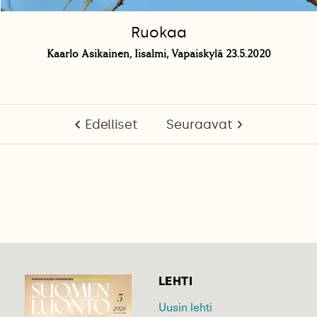
Ruokaa
Kaarlo Asikainen, Iisalmi, Vapaiskylä 23.5.2020
Edelliset
Seuraavat
LEHTI
Uusin lehti