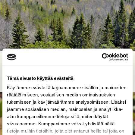
Vuodenaika vaihtumassa
Reijo Juurinen, Nuuksion kansallispuisto Toukokuu
Tämä sivusto käyttää evästeitä
Käytämme evästeitä tarjoamamme sisällön ja mainosten
räätälöimiseen, sosiaalisen median ominaisuuksien
tukemiseen ja kävijämäärämme analysoimiseen. Lisäksi
jaamme sosiaalisen median, mainosalan ja analytiikka-
alan kumppaneillemme tietoja siitä, miten käytät
sivustoamme. Kumppanimme voivat yhdistää näitä
tietoja muihin tietoihin, joita olet antanut heille tai joita on