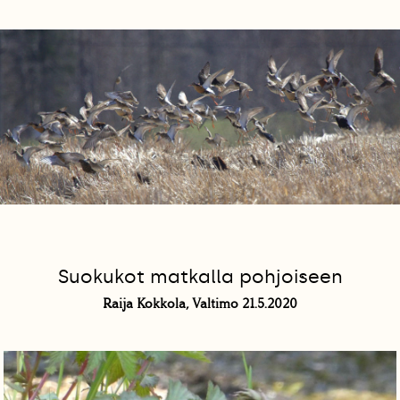
Suokukot matkalla pohjoiseen
Raija Kokkola, Valtimo 21.5.2020