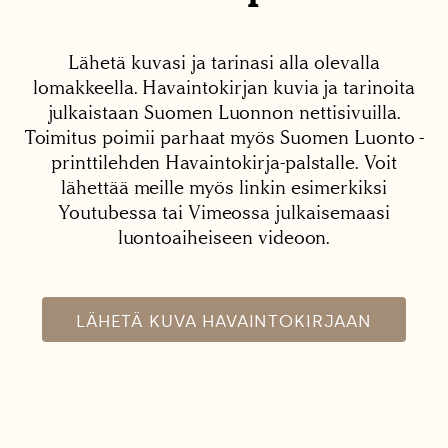
Lähetä kuvasi ja tarinasi alla olevalla
lomakkeella. Havaintokirjan kuvia ja tarinoita
julkaistaan Suomen Luonnon nettisivuilla.
Toimitus poimii parhaat myös Suomen Luonto -
printtilehden Havaintokirja-palstalle. Voit
lähettää meille myös linkin esimerkiksi
Youtubessa tai Vimeossa julkaisemaasi
luontoaiheiseen videoon.
LÄHETÄ KUVA HAVAINTOKIRJAAN