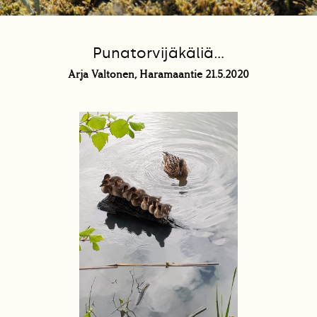
Punatorvijäkäliä...
Arja Valtonen, Haramaantie 21.5.2020