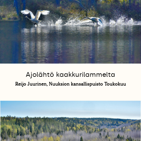
Ajolähtö kaakkurilammelta
Reijo Juurinen, Nuuksion kansallispuisto Toukokuu