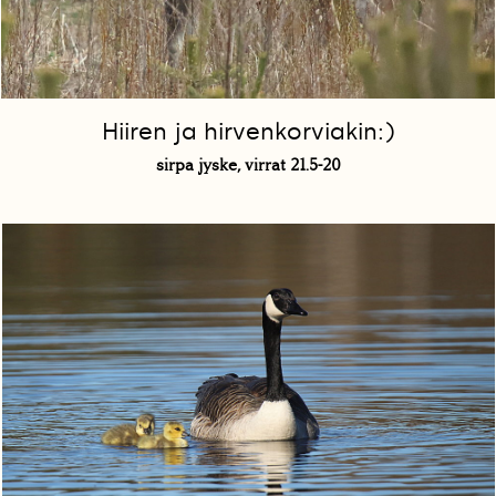
Hiiren ja hirvenkorviakin:)
sirpa jyske, virrat 21.5-20