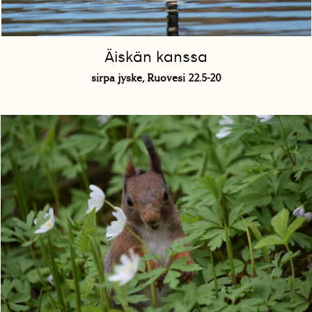
Äiskän kanssa
sirpa jyske, Ruovesi 22.5-20