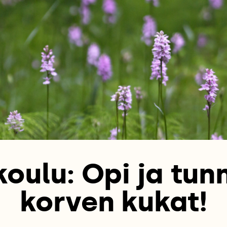
koulu: Opi ja tun
korven kukat!