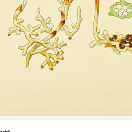
teitä