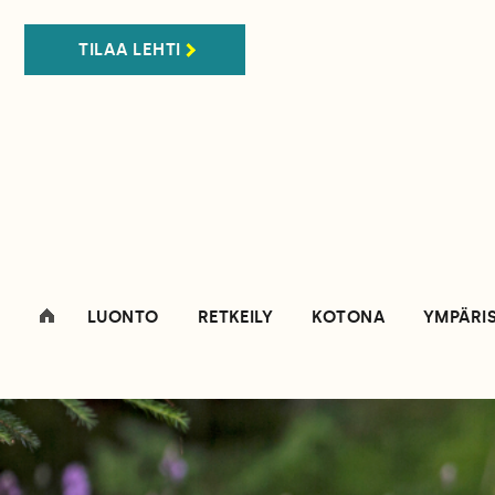
TILAA LEHTI
LUONTO
RETKEILY
KOTONA
YMPÄRI