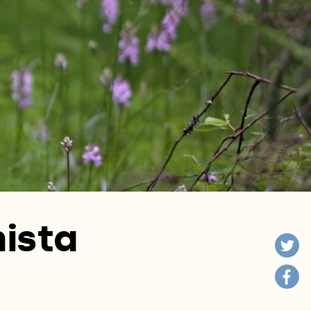
nista