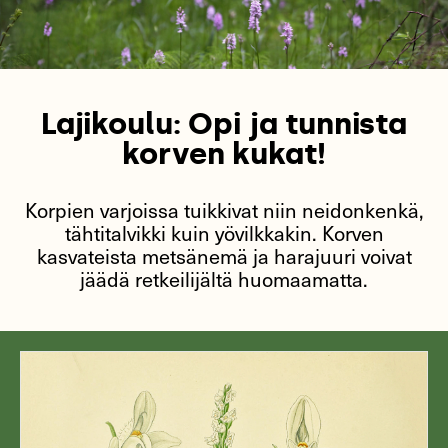
Lajikoulu: Opi ja tunnista
korven kukat!
Korpien varjoissa tuikkivat niin neidonkenkä,
tähtitalvikki kuin yövilkkakin. Korven
kasvateista metsänemä ja harajuuri voivat
jäädä retkeilijältä huomaamatta.