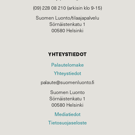
(09) 228 08 210 (arkisin klo 9-15)
Suomen Luonto/tilaajapalvelu
Sörnäistenkatu 1
00580 Helsinki
YHTEYSTIEDOT
Palautelomake
Yhteystiedot
palaute@suomenluonto.fi
Suomen Luonto
Sörnäistenkatu 1
00580 Helsinki
Mediatiedot
Tietosuojaseloste