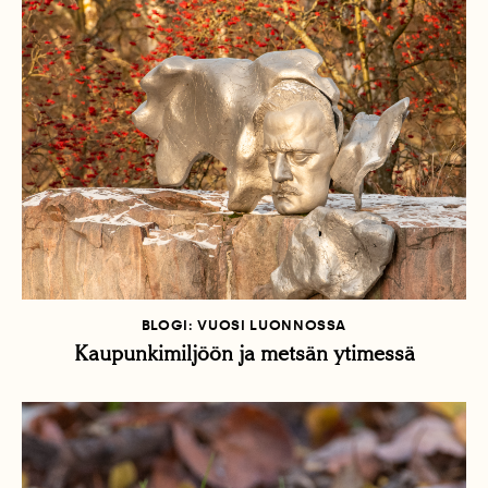
BLOGI: VUOSI LUONNOSSA
Kaupunkimiljöön ja metsän ytimessä