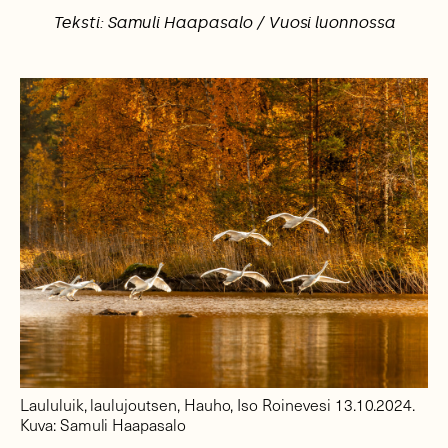
Teksti: Samuli Haapasalo / Vuosi luonnossa
Laululuik, laulujoutsen, Hauho, Iso Roinevesi 13.10.2024.
Kuva: Samuli Haapasalo