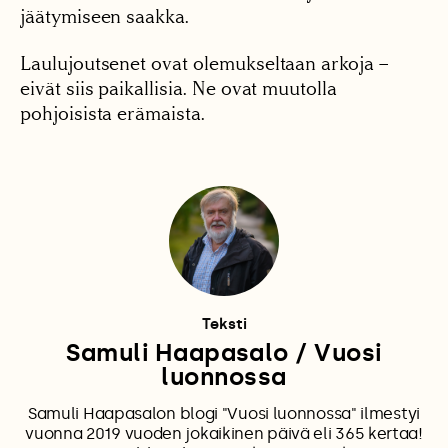
jäätymiseen saakka.
Laulujoutsenet ovat olemukseltaan arkoja –
eivät siis paikallisia. Ne ovat muutolla
pohjoisista erämaista.
Teksti
Samuli Haapasalo / Vuosi
luonnossa
Samuli Haapasalon blogi "Vuosi luonnossa" ilmestyi
vuonna 2019 vuoden jokaikinen päivä eli 365 kertaa!