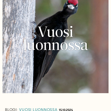
BLOGI:
VUOSI LUONNOSSA
15.10.2024