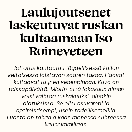
Laulujoutsenet
laskeutuvat ruskan
kultaamaan Iso
Roineveteen
Toitotus kantautuu täydellisessä kullan
keltaisessa loistavan saaren takaa. Haavat
kultaavat tyynen vedenpinnan. Kuva on
toissapäivältä. Mietin, että lokakuun nimen
voisi vaihtaa ruskakuuksi, ainakin
ajatuksissa. Se olisi osuvampi ja
optimistisempi, usein todellisempikin.
Luonto on tähän aikaan monessa suhteessa
kauneimmillaan.