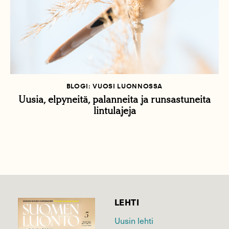
BLOGI: VUOSI LUONNOSSA
Uusia, elpyneitä, palanneita ja runsastuneita
lintulajeja
LEHTI
Uusin lehti