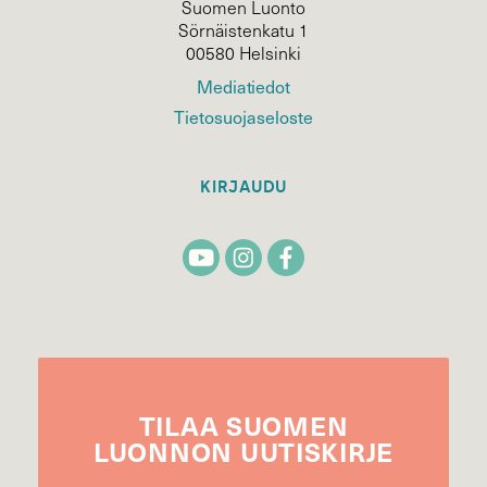
Suomen Luonto
Sörnäistenkatu 1
00580 Helsinki
Mediatiedot
Tietosuojaseloste
KIRJAUDU
TILAA
SUOMEN
LUONNON
UUTIS­KIRJE