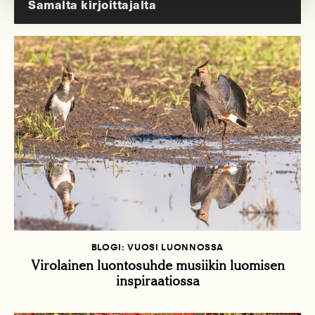
Samalta kirjoittajalta
BLOGI: VUOSI LUONNOSSA
Virolainen luontosuhde musiikin luomisen
inspiraatiossa