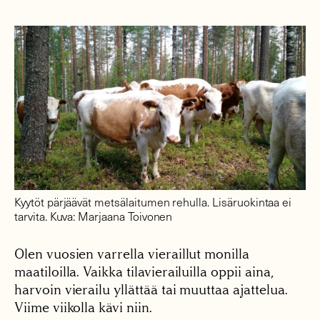
Kyytöt pärjäävät metsälaitumen rehulla. Lisäruokintaa ei
tarvita. Kuva: Marjaana Toivonen
Olen vuosien varrella vieraillut monilla
maatiloilla. Vaikka tilavierailuilla oppii aina,
harvoin vierailu yllättää tai muuttaa ajattelua.
Viime viikolla kävi niin.