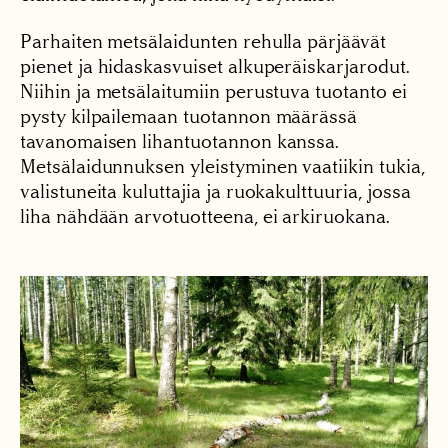
Parhaiten metsälaidunten rehulla pärjäävät
pienet ja hidaskasvuiset alkuperäiskarjarodut.
Niihin ja metsälaitumiin perustuva tuotanto ei
pysty kilpailemaan tuotannon määrässä
tavanomaisen lihantuotannon kanssa.
Metsälaidunnuksen yleistyminen vaatiikin tukia,
valistuneita kuluttajia ja ruokakulttuuria, jossa
liha nähdään arvotuotteena, ei arkiruokana.