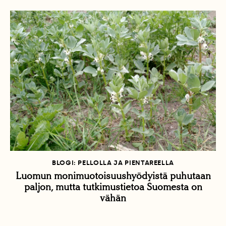
BLOGI: PELLOLLA JA PIENTAREELLA
Luomun monimuotoisuushyödyistä puhutaan
paljon, mutta tutkimustietoa Suomesta on
vähän