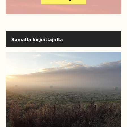
Samalta kirjoittajalta