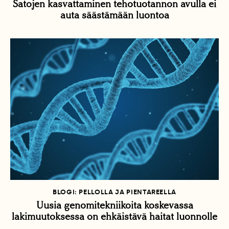
Satojen kasvattaminen tehotuotannon avulla ei
auta säästämään luontoa
BLOGI: PELLOLLA JA PIENTAREELLA
Uusia genomitekniikoita koskevassa
lakimuutoksessa on ehkäistävä haitat luonnolle