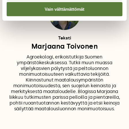
Vain välttämättömät
Teksti
Marjaana Toivonen
Agroekologi, erikoistutkija Suomen
ympäristökeskuksessa. Tutkii muun muassa
viljelykasvien pölytystä ja peltoluonnon
monimuotoisuuteen vaikuttavia tekijöitä.
Kiinnostunut maatalousympäristön
monimuotoisuudesta, sen suojelun keinoista ja
merkityksestä maataloudelle. Blogissa Marjaana
liikkuu tutkimusten parissa pelloilla ja pientareilla,
pohtii ruoantuotannon kestävyyttä ja etsii keinoja
säilyttää maatalousluonnon monimuotoisuus.