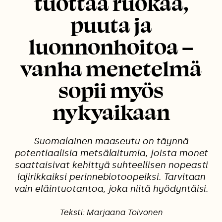
tuottaa ruokaa,
puuta ja
luonnonhoitoa –
vanha menetelmä
sopii myös
nykyaikaan
Suomalainen maaseutu on täynnä
potentiaalisia metsälaitumia, joista monet
saattaisivat kehittyä suhteellisen nopeasti
lajirikkaiksi perinnebiotoopeiksi. Tarvitaan
vain eläintuotantoa, joka niitä hyödyntäisi.
Teksti: Marjaana Toivonen