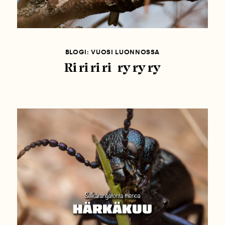
BLOGI: VUOSI LUONNOSSA
Ri ri ri ri ry ry ry