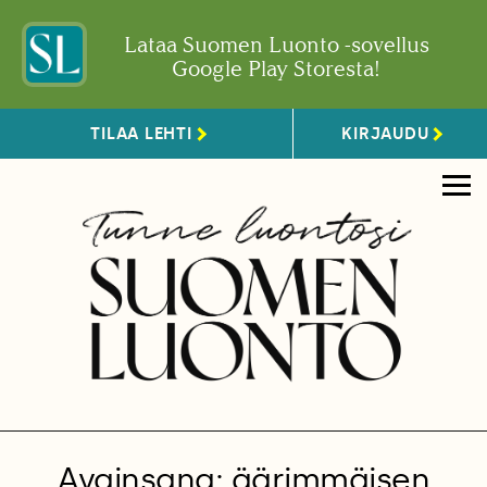
Lataa Suomen Luonto -sovellus
Google Play Storesta!
TILAA LEHTI
KIRJAUDU
Avainsana: äärimmäisen