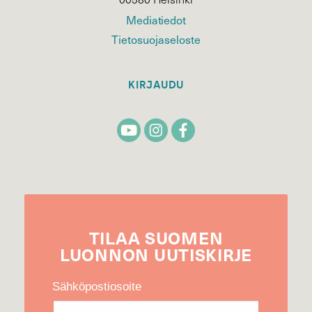
Mediatiedot
Tietosuojaseloste
KIRJAUDU
TILAA
SUOMEN
LUONNON
UUTIS­KIRJE
Sähköpostiosoite