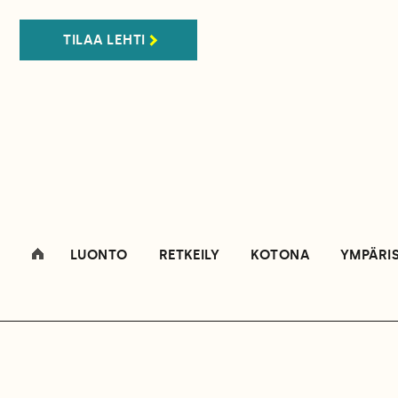
TILAA LEHTI
LUONTO
RETKEILY
KOTONA
YMPÄRI