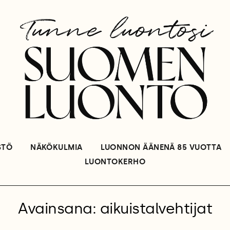
STÖ
NÄKÖKULMIA
LUONNON ÄÄNENÄ 85 VUOTTA
LUONTOKERHO
Avainsana: aikuistalvehtijat