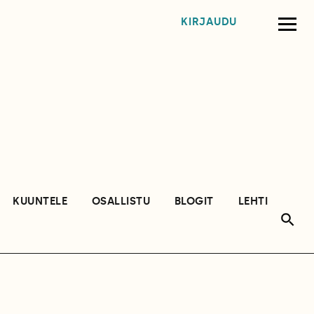
KIRJAUDU
KUUNTELE
OSALLISTU
BLOGIT
LEHTI