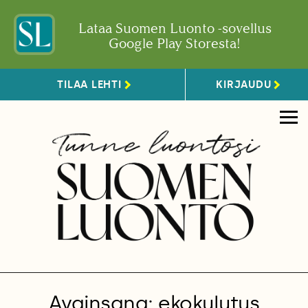
Lataa Suomen Luonto -sovellus
Google Play Storesta!
TILAA LEHTI
KIRJAUDU
Avainsana: ekokulutus