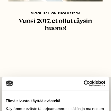
BLOGI: PALLON PUOLUSTAJA
Vuosi 2017, et ollut täysin
huono!
LEHTI
Uusin lehti
Tämä sivusto käyttää evästeitä
Tilaa Suomen Luonto
Käytämme evästeitä tarjoamamme sisällön ja mainosten