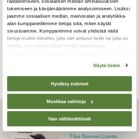
räätälöimiseen, sosiaalisen median ominaisuuksien
tukemiseen ja kävijämäärämme analysoimiseen. Lisäksi
jaamme sosiaalisen median, mainosalan ja analytiikka-
BLOGI: KAINUUN MAILTA
alan kumppaneillemme tietoja siitä, miten käytät
Roskapuut, energiapuut – ja
sivustoamme. Kumppanimme voivat yhdistää näitä
puiden asukkaat
tietoja muihin tietoihin, joita olet antanut heille tai joita on
kerätty, kun olet käyttänyt heidän palvelujaan.
Näytä tiedot
Hyväksy evästeet
Muokkaa valintoja
LEHTI
Vain välttämättömät
Uusin lehti
Tilaa Suomen Luonto