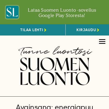
Lataa Suomen Luonto -sovellus
Google Play Storesta!
TILAA LEHTI
KIRJAUDU
Avainsana: energiapuu