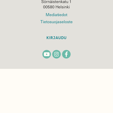
Sörnäistenkatu 1
00580 Helsinki
Mediatiedot
Tietosuojaseloste
KIRJAUDU
TILAA
SUOMEN
LUONNON
UUTIS­KIRJE
Sähköpostiosoite