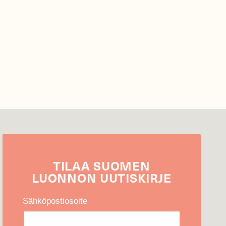
TILAA
SUOMEN
LUONNON
UUTIS­KIRJE
Sähköpostiosoite