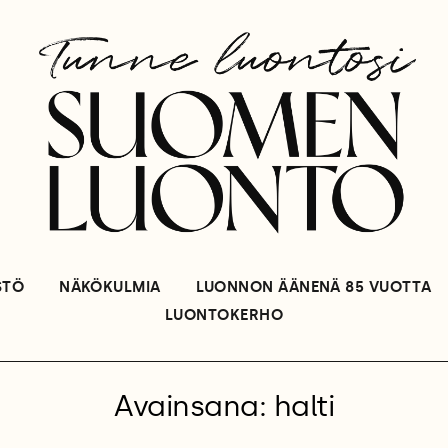
STÖ
NÄKÖKULMIA
LUONNON ÄÄNENÄ 85 VUOTTA
LUONTOKERHO
Avainsana: halti