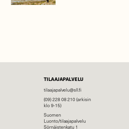
TILAAJAPALVELU
tilaajapalvelu@sll.fi
(09) 228 08 210 (arkisin
klo 9-15)
Suomen
Luonto/tilaajapalvelu
Sörnäistenkatu 1