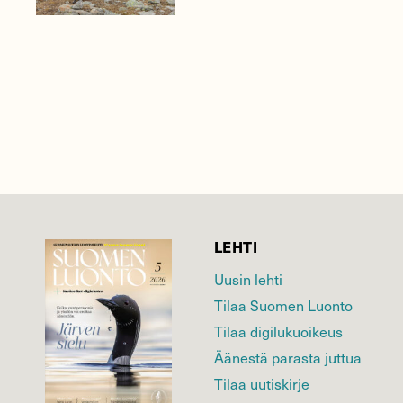
LEHTI
Uusin lehti
Tilaa Suomen Luonto
Tilaa digilukuoikeus
Äänestä parasta juttua
Tilaa uutiskirje