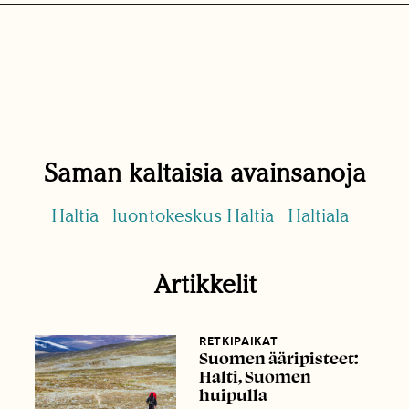
Saman kaltaisia avainsanoja
Haltia
luontokeskus Haltia
Haltiala
Artikkelit
RETKIPAIKAT
Suomen ääripisteet:
Halti, Suomen
huipulla