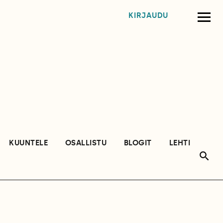
KIRJAUDU
KUUNTELE
OSALLISTU
BLOGIT
LEHTI