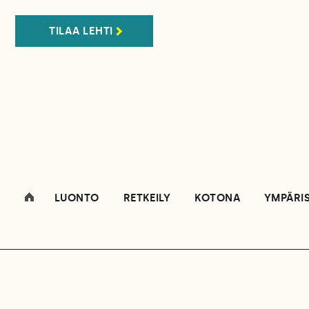
TILAA LEHTI
LUONTO
RETKEILY
KOTONA
YMPÄRI