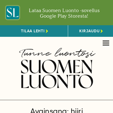
Lataa Suomen Luonto -sovellus
Google Play Storesta!
TILAA LEHTI
KIRJAUDU
Avainsana: hiiri