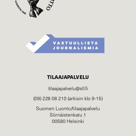
TILAAJAPALVELU
tilaajapalvelu@sll.fi
(09) 228 08 210 (arkisin klo 9-15)
Suomen Luonto/tilaajapalvelu
Sörnäistenkatu 1
00580 Helsinki