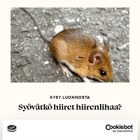
KYSY LUONNOSTA
Syövätkö hiiret hiirenlihaa?