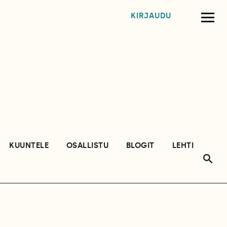
KIRJAUDU
KUUNTELE
OSALLISTU
BLOGIT
LEHTI