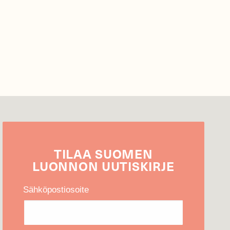
TILAA
SUOMEN
LUONNON
UUTIS­KIRJE
Sähköpostiosoite