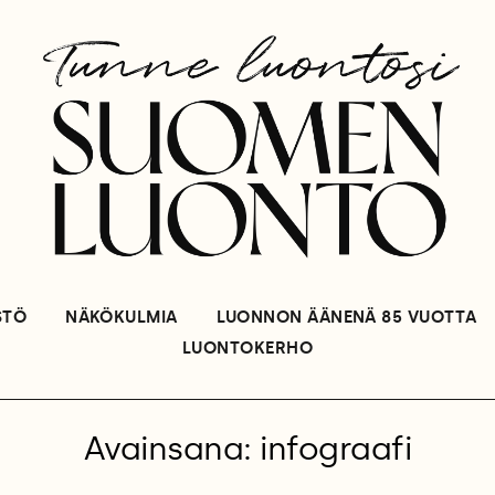
STÖ
NÄKÖKULMIA
LUONNON ÄÄNENÄ 85 VUOTTA
LUONTOKERHO
Avainsana: infograafi