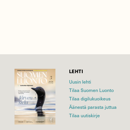
LEHTI
Uusin lehti
Tilaa Suomen Luonto
Tilaa digilukuoikeus
Äänestä parasta juttua
Tilaa uutiskirje