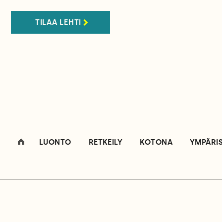
TILAA LEHTI
LUONTO
RETKEILY
KOTONA
YMPÄRI