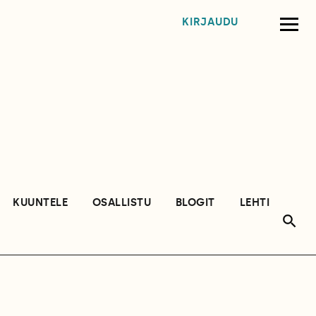
KIRJAUDU
KUUNTELE
OSALLISTU
BLOGIT
LEHTI