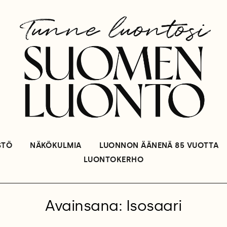
STÖ
NÄKÖKULMIA
LUONNON ÄÄNENÄ 85 VUOTTA
LUONTOKERHO
Avainsana: Isosaari