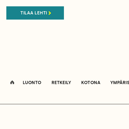
TILAA LEHTI
LUONTO
RETKEILY
KOTONA
YMPÄRI