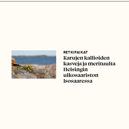
RETKIPAIKAT
Karujen kallioiden
kasveja ja merituulta
Helsingin
ulkosaariston
Isosaaressa