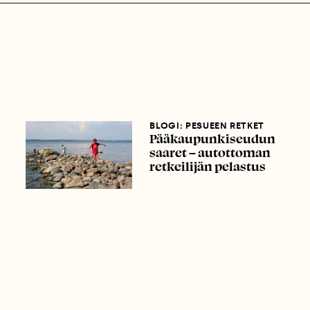
BLOGI: PESUEEN RETKET
Pääkaupunkiseudun
saaret – autottoman
retkeilijän pelastus