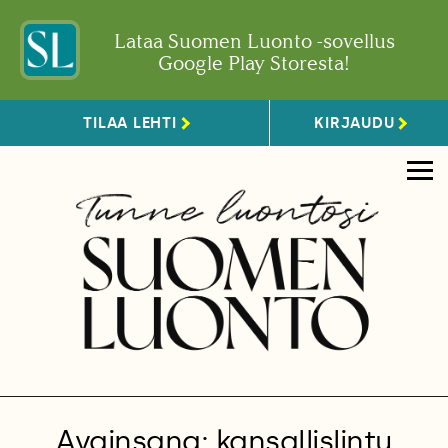
Lataa Suomen Luonto -sovellus
Google Play Storesta!
TILAA LEHTI
KIRJAUDU
Avainsana: kansallislintu