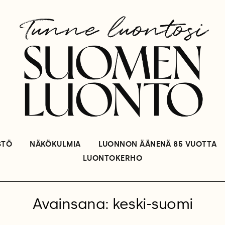
STÖ
NÄKÖKULMIA
LUONNON ÄÄNENÄ 85 VUOTTA
LUONTOKERHO
Avainsana: keski-suomi