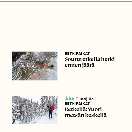
RETKIPAIKAT
Souturetkellä hetki
ennen jäätä
|
Tilaajille
RETKIPAIKAT
Retkellä: Vuori
metsän keskellä