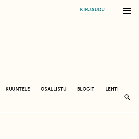
KIRJAUDU
KUUNTELE
OSALLISTU
BLOGIT
LEHTI