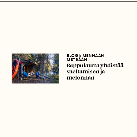
BLOGI: MENNÄÄN
METSÄÄN!
Reppulautta yhdistää
vaeltamisen ja
melonnan