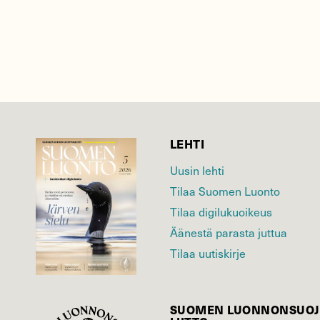
LEHTI
Uusin lehti
Tilaa Suomen Luonto
Tilaa digilukuoikeus
Äänestä parasta juttua
Tilaa uutiskirje
SUOMEN LUONNON­SUOJ