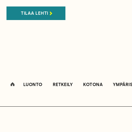
TILAA LEHTI
LUONTO
RETKEILY
KOTONA
YMPÄRI