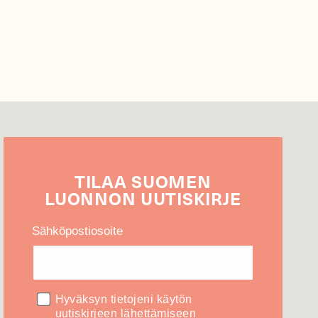
TILAA
SUOMEN
LUONNON
UUTIS­KIRJE
Sähköpostiosoite
Hyväksyn tietojeni käytön
uutiskirjeen lähettämiseen