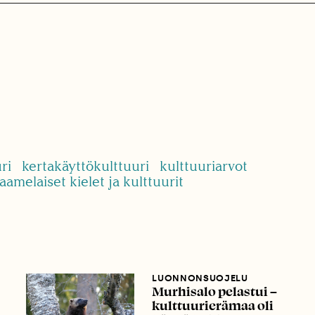
ri
kertakäyttökulttuuri
kulttuuriarvot
aamelaiset kielet ja kulttuurit
LUONNONSUOJELU
Murhisalo pelastui –
kulttuurierämaa oli