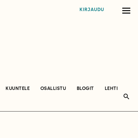
KIRJAUDU
KUUNTELE
OSALLISTU
BLOGIT
LEHTI