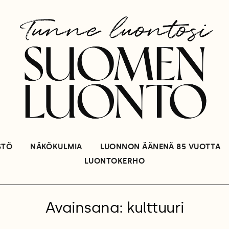
STÖ
NÄKÖKULMIA
LUONNON ÄÄNENÄ 85 VUOTTA
LUONTOKERHO
Avainsana: kulttuuri