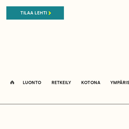
TILAA LEHTI
LUONTO
RETKEILY
KOTONA
YMPÄRI