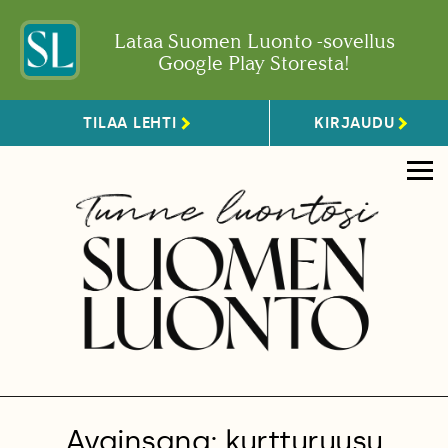
Lataa Suomen Luonto -sovellus
Google Play Storesta!
TILAA LEHTI
KIRJAUDU
Avainsana: kurtturuusu