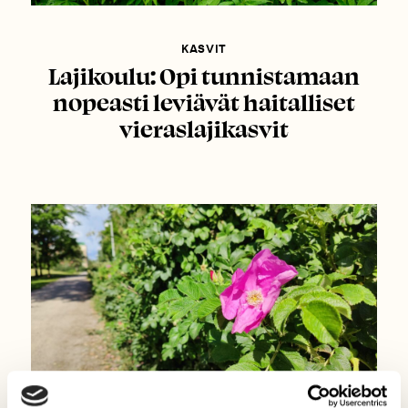
KASVIT
Lajikoulu: Opi tunnistamaan
nopeasti leviävät haitalliset
vieraslajikasvit