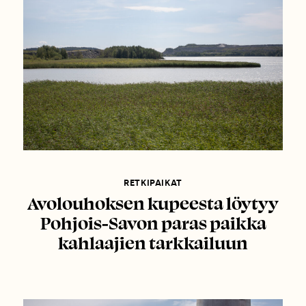
RETKIPAIKAT
Avolouhoksen kupeesta löytyy
Pohjois-Savon paras paikka
kahlaajien tarkkailuun