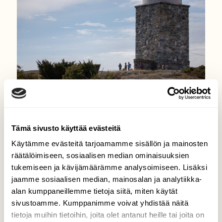
Tämä sivusto käyttää evästeitä
LINNUT
Käytämme evästeitä tarjoamamme sisällön ja mainosten
Lintuoppaiden matkassa
räätälöimiseen, sosiaalisen median ominaisuuksien
puolustusvoimien
tukemiseen ja kävijämäärämme analysoimiseen. Lisäksi
majakkasaarella
jaamme sosiaalisen median, mainosalan ja analytiikka-
alan kumppaneillemme tietoja siitä, miten käytät
sivustoamme. Kumppanimme voivat yhdistää näitä
tietoja muihin tietoihin, joita olet antanut heille tai joita on