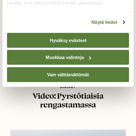
kerätty, kun olet käyttänyt heidän palvelujaan.
Näytä tiedot
Hyväksy evästeet
Muokkaa valintoja
Vain välttämättömät
LINNUT
Video: Pyrstötiaisia
rengastamassa