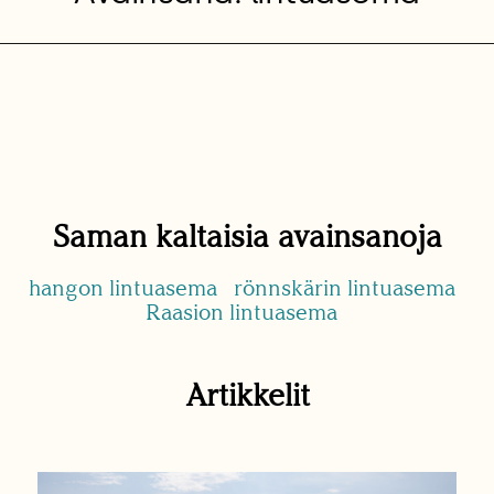
Saman kaltaisia avainsanoja
hangon lintuasema
rönnskärin lintuasema
Raasion lintuasema
Artikkelit