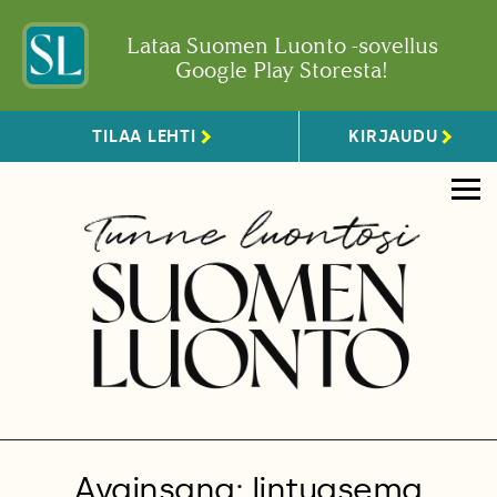
Lataa Suomen Luonto -sovellus
Google Play Storesta!
TILAA LEHTI
KIRJAUDU
Avainsana: lintuasema