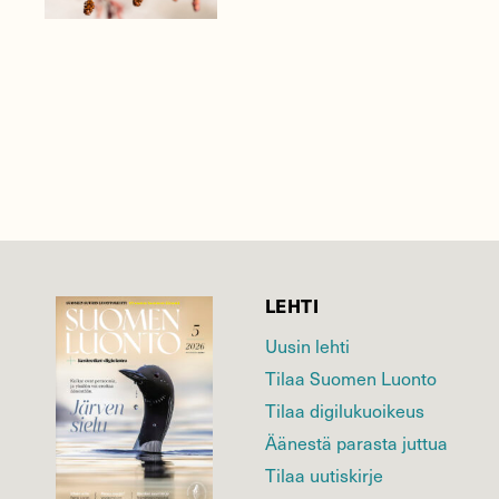
LEHTI
Uusin lehti
Tilaa Suomen Luonto
Tilaa digilukuoikeus
Äänestä parasta juttua
Tilaa uutiskirje