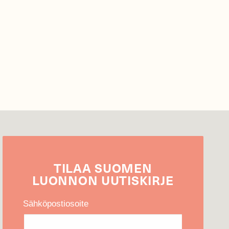
TILAA
SUOMEN
LUONNON
UUTIS­KIRJE
Sähköpostiosoite