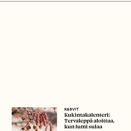
KASVIT
Kukintakalenteri:
Tervaleppä aloittaa,
kun lumi sulaa