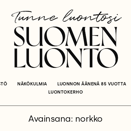
STÖ
NÄKÖKULMIA
LUONNON ÄÄNENÄ 85 VUOTTA
LUONTOKERHO
Avainsana: norkko