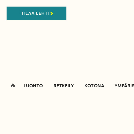
TILAA LEHTI
LUONTO
RETKEILY
KOTONA
YMPÄRI