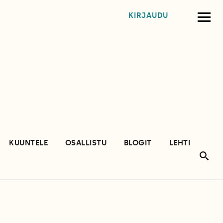
KIRJAUDU
KUUNTELE
OSALLISTU
BLOGIT
LEHTI