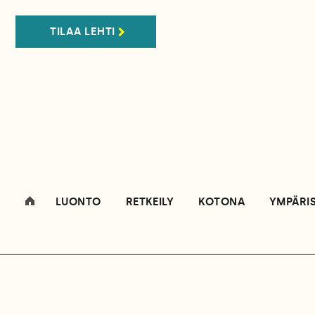
TILAA LEHTI
LUONTO
RETKEILY
KOTONA
YMPÄRI