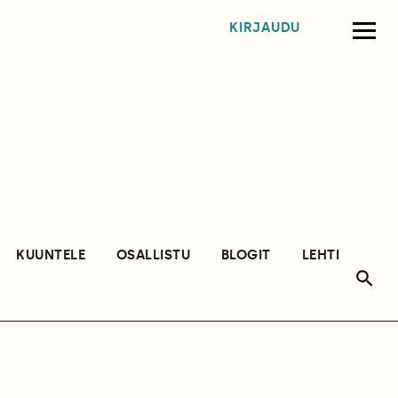
KIRJAUDU
KUUNTELE
OSALLISTU
BLOGIT
LEHTI