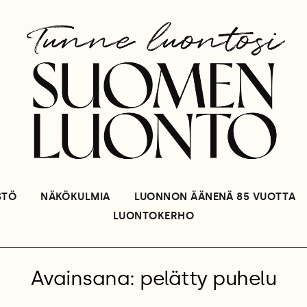
STÖ
NÄKÖKULMIA
LUONNON ÄÄNENÄ 85 VUOTTA
LUONTOKERHO
Avainsana: pelätty puhelu