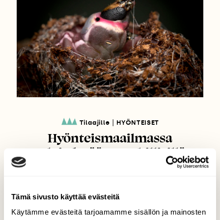
|
Tilaajille
HYÖNTEISET
Hyönteismaailmassa
selviydytään merkillisillä
keinoilla
Tämä sivusto käyttää evästeitä
Käytämme evästeitä tarjoamamme sisällön ja mainosten