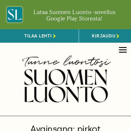
Lataa Suomen Luonto -sovellus
Google Play Storesta!
TILAA LEHTI
KIRJAUDU
Avainsana: pirkot