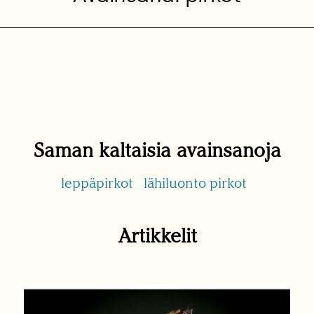
Saman kaltaisia avainsanoja
leppäpirkot
lähiluonto pirkot
Artikkelit