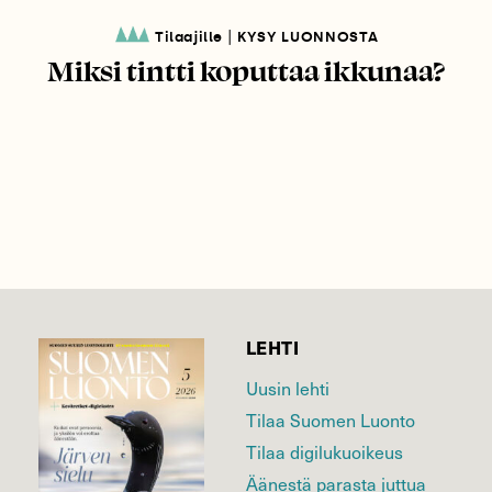
|
Tilaajille
KYSY LUONNOSTA
Miksi tintti koputtaa ikkunaa?
LEHTI
Uusin lehti
Tilaa Suomen Luonto
Tilaa digilukuoikeus
Äänestä parasta juttua