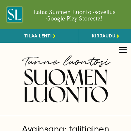
Lataa Suomen Luonto -sovellus
Google Play Storesta!
TILAA LEHTI
KIRJAUDU
Avainsana: talitiainen