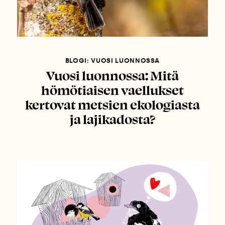
BLOGI: VUOSI LUONNOSSA
Vuosi luonnossa: Mitä
hömötiaisen vaellukset
kertovat metsien ekologiasta
ja lajikadosta?