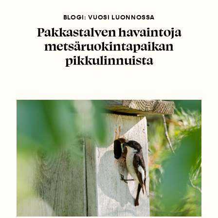
BLOGI: VUOSI LUONNOSSA
Pakkastalven havaintoja
metsäruokintapaikan
pikkulinnuista