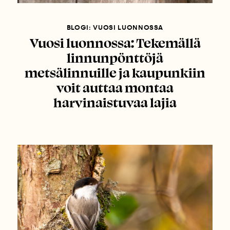
BLOGI: VUOSI LUONNOSSA
Vuosi luonnossa: Tekemällä
linnunpönttöjä
metsälinnuille ja kaupunkiin
voit auttaa montaa
harvinaistuvaa lajia