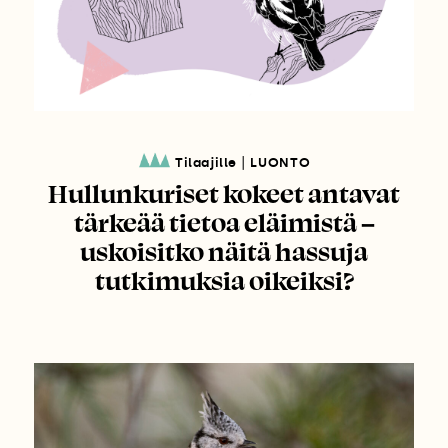
|
Tilaajille
LUONTO
Hullunkuriset kokeet antavat
tärkeää tietoa eläimistä –
uskoisitko näitä hassuja
tutkimuksia oikeiksi?