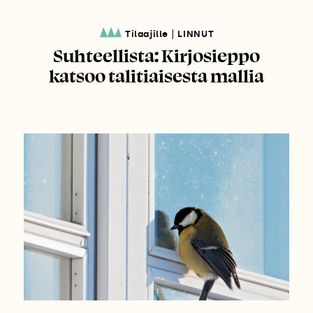
|
Tilaajille
LINNUT
Suhteellista: Kirjosieppo
katsoo talitiaisesta mallia