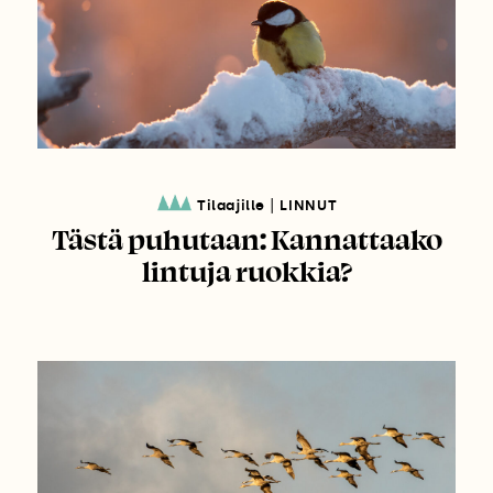
|
Tilaajille
LINNUT
Tästä puhutaan: Kannattaako
lintuja ruokkia?