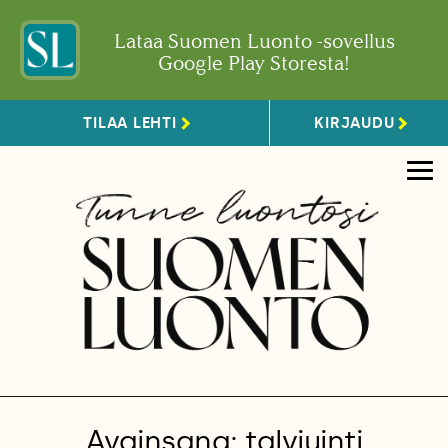
Lataa Suomen Luonto -sovellus
Google Play Storesta!
TILAA LEHTI
KIRJAUDU
Avainsana: talviuinti