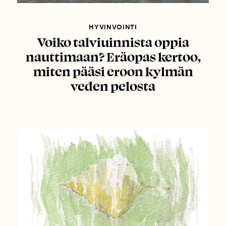
HYVINVOINTI
Voiko talviuinnista oppia
nauttimaan? Eräopas kertoo,
miten pääsi eroon kylmän
veden pelosta