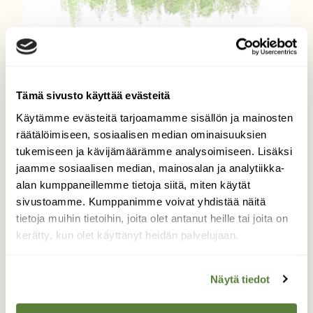
HYVINVOINTI
Nyt luontoon: Talviuintikausi
Tämä sivusto käyttää evästeitä
alkaa järvivesissä 16.10.
Käytämme evästeitä tarjoamamme sisällön ja mainosten
räätälöimiseen, sosiaalisen median ominaisuuksien
tukemiseen ja kävijämäärämme analysoimiseen. Lisäksi
jaamme sosiaalisen median, mainosalan ja analytiikka-
alan kumppaneillemme tietoja siitä, miten käytät
sivustoamme. Kumppanimme voivat yhdistää näitä
tietoja muihin tietoihin, joita olet antanut heille tai joita on
kerätty, kun olet käyttänyt heidän palvelujaan.
Näytä tiedot