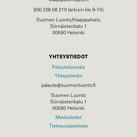
(09) 228 08 210 (arkisin klo 9-15)
Suomen Luonto/tilaajapalvelu
Sörnäistenkatu 1
00580 Helsinki
YHTEYSTIEDOT
Palautelomake
Yhteystiedot
palaute@suomenluonto.fi
Suomen Luonto
Sörnäistenkatu 1
00580 Helsinki
Mediatiedot
Tietosuojaseloste