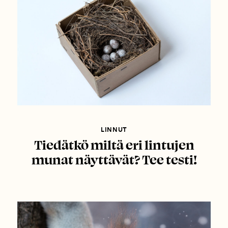
LINNUT
Tiedätkö miltä eri lintujen
munat näyttävät? Tee testi!