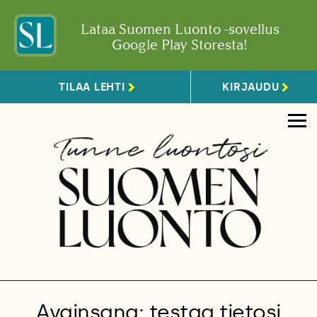
Lataa Suomen Luonto -sovellus
Google Play Storesta!
TILAA LEHTI
KIRJAUDU
Avainsana: testaa tietosi