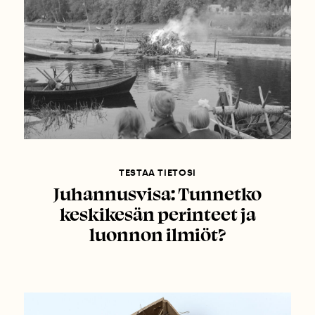
TESTAA TIETOSI
Juhannusvisa: Tunnetko
keskikesän perinteet ja
luonnon ilmiöt?