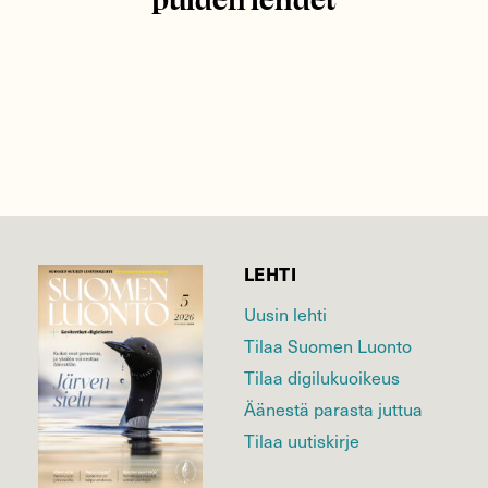
LEHTI
Uusin lehti
Tilaa Suomen Luonto
Tilaa digilukuoikeus
Äänestä parasta juttua
Tilaa uutiskirje