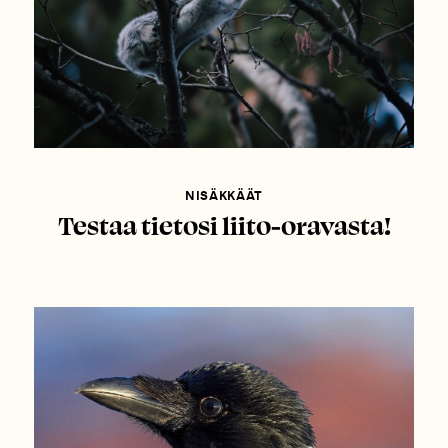
NISÄKKÄÄT
Testaa tietosi liito-oravasta!