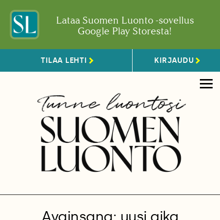
Lataa Suomen Luonto -sovellus
Google Play Storesta!
TILAA LEHTI
KIRJAUDU
Avainsana: uusi aika